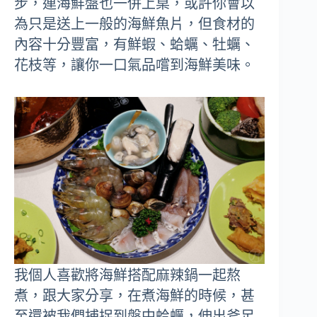
步，連海鮮盤也一併上桌，或許你會以
為只是送上一般的海鮮魚片，但食材的
內容十分豐富，有鮮蝦、蛤蠣、牡蠣、
花枝等，讓你一口氣品嚐到海鮮美味。
我個人喜歡將海鮮搭配麻辣鍋一起熬
煮，跟大家分享，在煮海鮮的時候，甚
至還被我們捕捉到盤中蛤蠣，伸出斧足