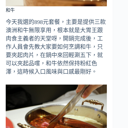
和牛
今天我選的898元套餐，主要是提供三款
澳洲和牛無限享用，根本就是大胃王跟
肉食主義者的天堂呀，開鍋完成後，工
作人員會先教大家要如何烹調和牛，只
要夾起肉片，在鍋中來回輕涮五下，就
可以夾起品嚐，和牛依然保持粉紅色
澤，這時候入口風味與口感最剛好。