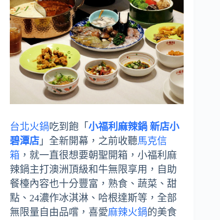
台北火鍋
吃到飽「
小福利麻辣鍋 新店小
碧潭店
」全新開幕，之前收聽
馬克信
箱
，就一直很想要朝聖開箱，小福利麻
辣鍋主打澳洲頂級和牛無限享用，自助
餐檯內容也十分豐富，熟食、蔬菜、甜
點、24濃作冰淇淋、哈根達斯等，全部
無限量自由品嚐，喜愛
麻辣火鍋
的美食