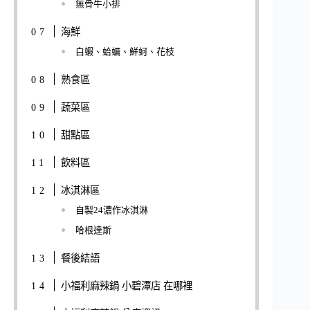
無骨牛小排
海鮮
白蝦、蛤蠣、鮮蚵、花枝
熟食區
蔬菜區
甜點區
飲料區
冰淇淋區
自製24濃作冰淇淋
哈根達斯
餐後結語
小福利麻辣鍋 小碧潭店 在哪裡