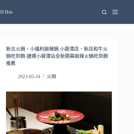
跳
至
JJ.Hsu
主
要
內
容
新北火鍋，小福利麻辣鍋 小碧潭店，新店和牛火
鍋吃到飽·捷運小碧潭站全新開幕麻辣火鍋吃到飽
推薦
2023-05-24
火鍋