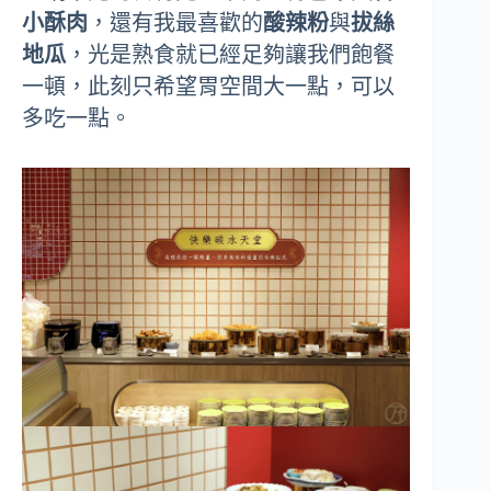
小酥肉
，還有我最喜歡的
酸辣粉
與
拔絲
地瓜
，光是熟食就已經足夠讓我們飽餐
一頓，此刻只希望胃空間大一點，可以
多吃一點。