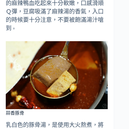
的麻辣鴨血吃起來十分軟嫩，口感滑順
Ｑ彈，豆腐吸滿了麻辣湯的香氣，入口
的時候要十分注意，不要被飽滿湯汁嗆
到
。
蒜香豚骨
乳白色的豚骨湯，是使用大火熬煮，將