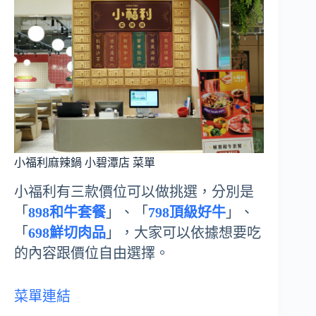
小福利麻辣鍋 小碧潭店 菜單
小福利有三款價位可以做挑選，分別是
「
898和牛套餐
」、「
798頂級好牛
」、
「
698鮮切肉品
」，大家可以依據想要吃
的內容跟價位自由選擇。
菜單連結