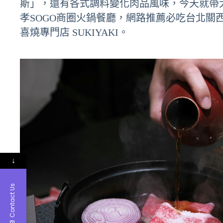
斯」，還有各式調料變化肉品風味，今天就帶
孝SOGO商圈火鍋餐廳，網路推薦必吃台北關
喜燒專門店 SUKIYAKI。
↓
Contact Us