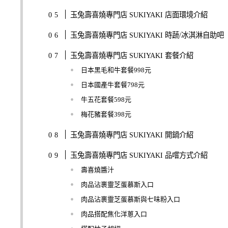
玉兔壽喜燒專門店 SUKIYAKI 店面環境介紹
玉兔壽喜燒專門店 SUKIYAKI 時蔬/冰淇淋自助吧
玉兔壽喜燒專門店 SUKIYAKI 套餐介紹
日本黑毛和牛套餐998元
日本國產牛套餐798元
牛五花套餐598元
梅花豬套餐398元
玉兔壽喜燒專門店 SUKIYAKI 開鍋介紹
玉兔壽喜燒專門店 SUKIYAKI 品嚐方式介紹
壽喜燒醬汁
肉品沾裹靈芝蛋慕斯入口
肉品沾裹靈芝蛋慕斯與七味粉入口
肉品搭配焦化洋蔥入口