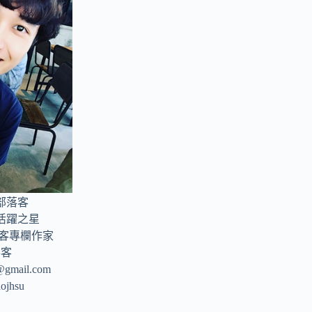
部落客
年活躍之星
部落客專欄作家
落客
u@gmail.com
aojhsu