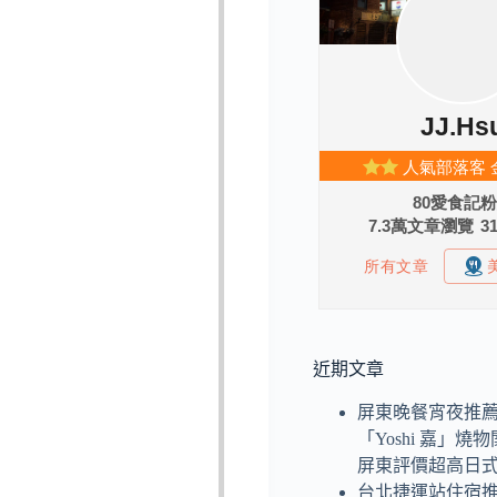
近期文章
屏東晚餐宵夜推
「Yoshi 嘉」
屏東評價超高日
台北捷運站住宿