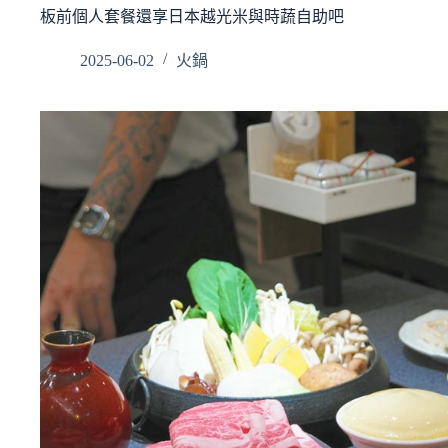
板前個人套餐還享日本越光米與時蔬自助吧
2025-06-02
火鍋