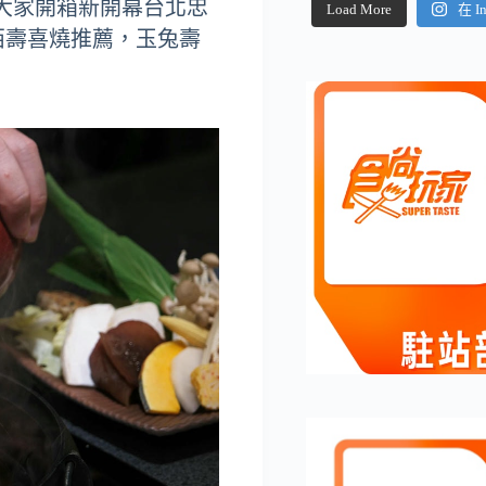
大家開箱新開幕台北忠
Load More
在 I
西壽喜燒推薦，玉兔壽