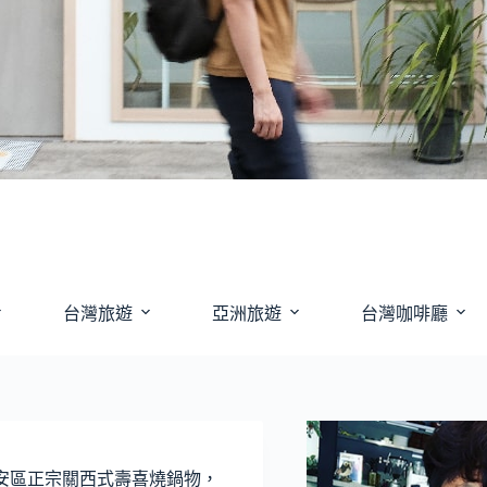
台灣旅遊
亞洲旅遊
台灣咖啡廳
大安區正宗關西式壽喜燒鍋物，