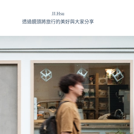
JJ.Hsu
透過鏡頭將旅行的美好與大家分享