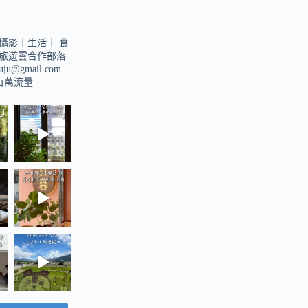
攝影｜生活｜
食
旅遊雲合作部落
suju@gmail.com
u百萬流量