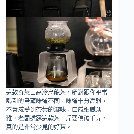
這款奇萊山高冷烏龍茶，絕對跟你平常
喝到的烏龍味道不同，味道十分高雅，
不會感受到茶葉的澀味，口感細膩淡
雅，老闆透露這款茶一斤要價破千元，
真的是非常少見的好茶。