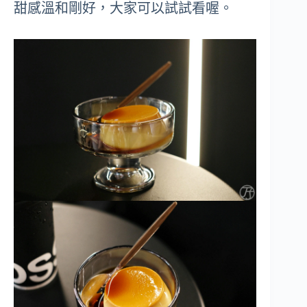
甜感溫和剛好，大家可以試試看喔。