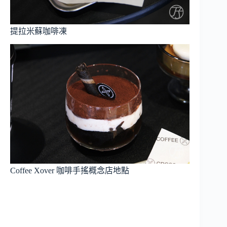
提拉米蘇咖啡凍
Coffee Xover 咖啡手搖概念店地點