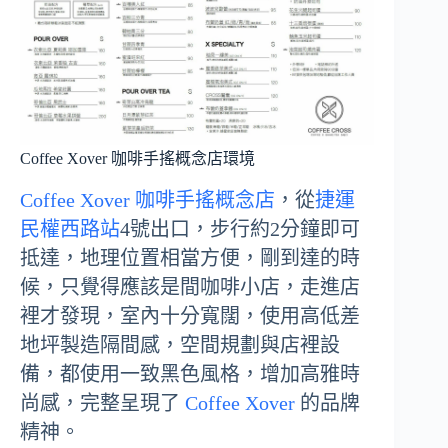
Coffee Xover 咖啡手搖概念店環境
Coffee Xover 咖啡手搖概念店
，從
捷運
民權西路站
4號出口，步行約2分鐘即可
抵達，地理位置相當方便，剛到達的時
候，只覺得應該是間咖啡小店，走進店
裡才發現，室內十分寬闊，使用高低差
地坪製造隔間感，空間規劃與店裡設
備，都使用一致黑色風格，增加高雅時
尚感，完整呈現了
Coffee
Xover
的品牌
精神。