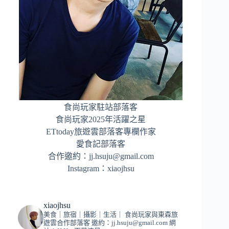
食尚玩家駐站部落客
食尚玩家2025年活躍之星
ETtoday旅遊雲部落客專欄作家
愛食記部落客
合作邀約：
jj.hsuju@gmail.com
Instagram：
xiaojhsu
xiaojhsu
美食｜旅宿｜攝影｜生活｜
食尚玩家與東森旅
遊雲合作部落客
邀約：
jj.hsuju@gmail.com
網