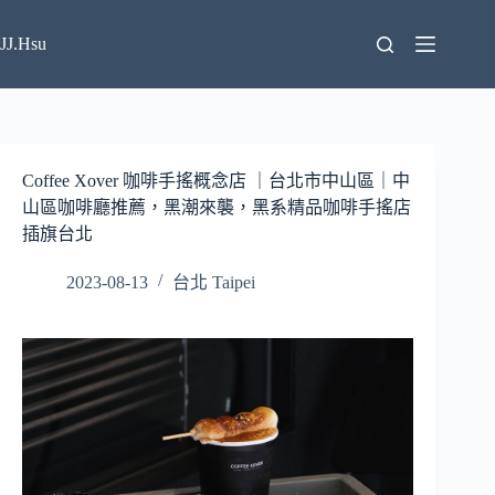
跳
至
JJ.Hsu
主
要
內
容
Coffee Xover 咖啡手搖概念店 ｜台北市中山區｜中
山區咖啡廳推薦，黑潮來襲，黑系精品咖啡手搖店
插旗台北
2023-08-13
台北 Taipei