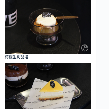
檸檬生乳酪塔