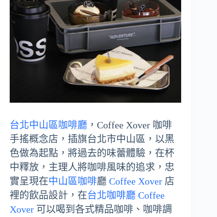
台北中山區咖啡廳
，
Coffee Xover 咖啡
手搖概念店，插旗台北市中山區，以黑
色做為起點，將過去的味蕾體驗，在杯
中釋放，主理人將咖啡風味的追求，忠
實呈現在
中山區咖啡
廳
Coffee Xover
店
裡的飲品設計，在
台北咖啡廳
Coffee
Xover
可以喝到各式精品咖啡、咖啡調