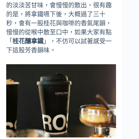
的淡淡苦甘味，會慢慢的散出，很有趣
的是，將拿鐵嚥下後，大概過了三十
秒，會有一股桂花與咖啡的香氣尾韻，
慢慢的從喉中散至口中，如果大家有點
「
桂花釀拿鐵
」，不仿可以試著感受一
下這股芳香韻味。