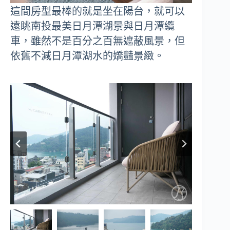
這間房型最棒的就是坐在陽台，就可以
遠眺南投最美日月潭湖景與日月潭纜
車，雖然不是百分之百無遮蔽風景，但
依舊不減日月潭湖水的嬌豔景緻。