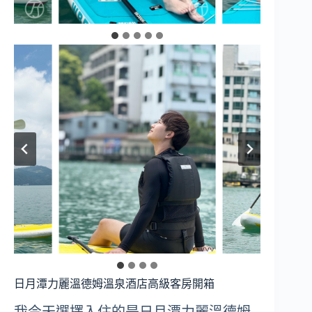
日月潭力麗溫德姆溫泉酒店高級客房開箱