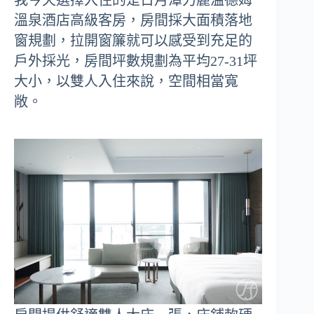
我今天選擇入住的是日月潭力麗溫德姆
溫泉酒店高級客房，房間採大面積落地
窗規劃，拉開窗簾就可以感受到充足的
戶外採光，房間坪數規劃為平均27-31坪
大小，以雙人入住來說，空間相當寬
敞。