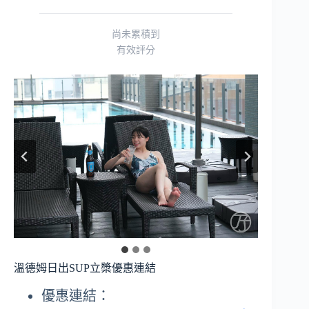
尚未累積到
有效評分
溫德姆日出SUP立槳優惠連結
優惠連結：