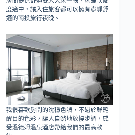
房間提供舒適雙人大床一張，床鋪軟硬
度適中，讓入住旅客都可以擁有寧靜舒
適的南投旅行夜晚。
我很喜歡房間的沈穩色調，不過於鮮艷
醒目的色彩，讓人自然地放慢步調，感
受溫德姆溫泉酒店帶給我們的最高款