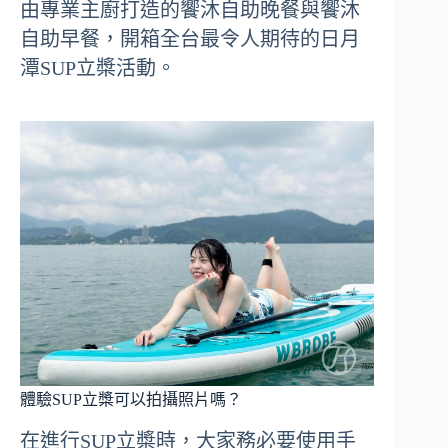
由專業主廚打造的饗沐自助晚餐與饗沐
自助早餐，開箱全台最令人期待的日月
潭SUP立槳活動。
體驗SUP立槳可以拍攝照片嗎？
在進行SUP立槳時，大家務必要使用手