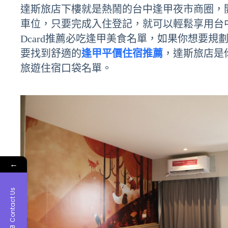
達斯旅店下樓就是熱鬧的台中逢甲夜市商圈，
車位，只要完成入住登記，就可以輕鬆享用台
Dcard推薦必吃逢甲美食名單，如果你想要規
要找到舒適的
逢甲平價住宿推薦
，達斯旅店是
旅遊住宿口袋名單。
←
Contact Us