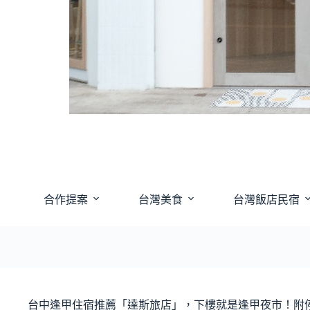
合作提案
台灣美食
台灣飯店民宿
台中逢甲住宿推薦「達斯旅店」，下樓就是逢甲夜市！附停