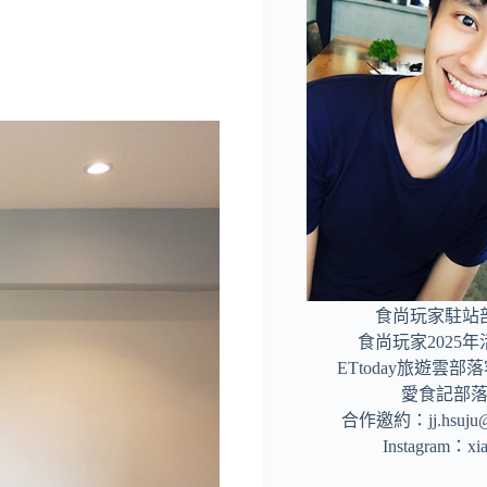
食尚玩家駐站
食尚玩家2025
ETtoday旅遊雲
愛食記部
合作邀約：
jj.hsuj
Instagram：
xi