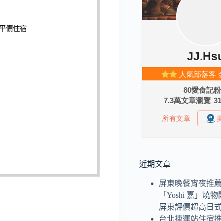
平價住宿
近期文章
屏東晚餐宵夜推
「Yoshi 嘉」
屏東評價超高日
台北捷運站住宿