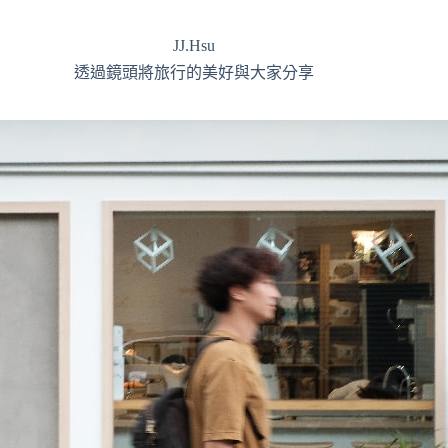
JJ.Hsu
透過鏡頭將旅行的美好與大家分享