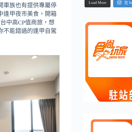
Load More
在 I
開車族也有提供專屬停
中逢甲夜市美食，開箱
劃台中高CP值商旅，想
你不能錯過的逢甲自駕