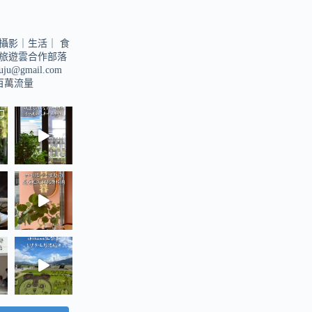
攝影｜生活｜
食
旅遊雲合作部落
suju@gmail.com
u百萬流量