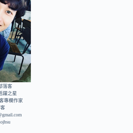
部落客
年活躍之星
部落客專欄作家
落客
u@gmail.com
aojhsu