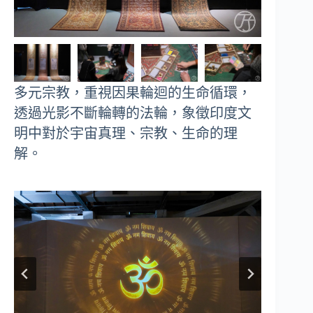
多元宗教，重視因果輪迴的生命循環，
透過光影不斷輪轉的法輪，象徵印度文
明中對於宇宙真理、宗教、生命的理
解。