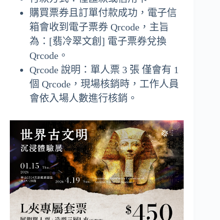
購買票券且訂單付款成功，電子信
箱會收到電子票券 Qrcode，主旨
為：[翡冷翠文創] 電子票券兌換
Qrcode。
Qrcode 說明：單人票 3 張 僅會有 1
個 Qrcode，現場核銷時，工作人員
會依入場人數進行核銷。