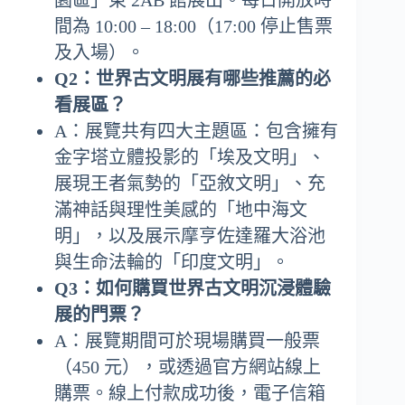
園區」東 2AB 館展出。每日開放時
間為 10:00 – 18:00（17:00 停止售票
及入場）。
Q2：世界古文明展有哪些推薦的必
看展區？
A：展覽共有四大主題區：包含擁有
金字塔立體投影的「埃及文明」、
展現王者氣勢的「亞敘文明」、充
滿神話與理性美感的「地中海文
明」，以及展示摩亨佐達羅大浴池
與生命法輪的「印度文明」。
Q3：如何購買世界古文明沉浸體驗
展的門票？
A：展覽期間可於現場購買一般票
（450 元），或透過官方網站線上
購票。線上付款成功後，電子信箱