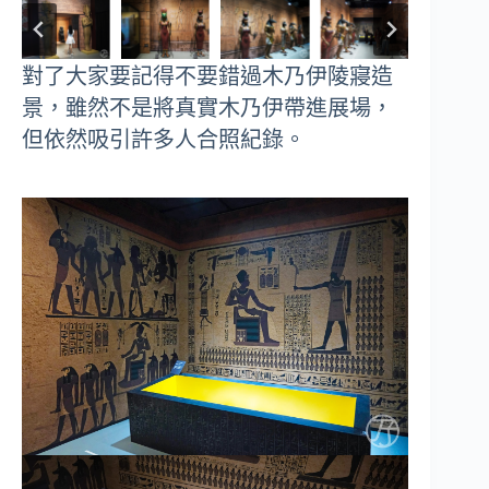
對了大家要記得不要錯過木乃伊陵寢造
景，雖然不是將真實木乃伊帶進展場，
但依然吸引許多人合照紀錄。