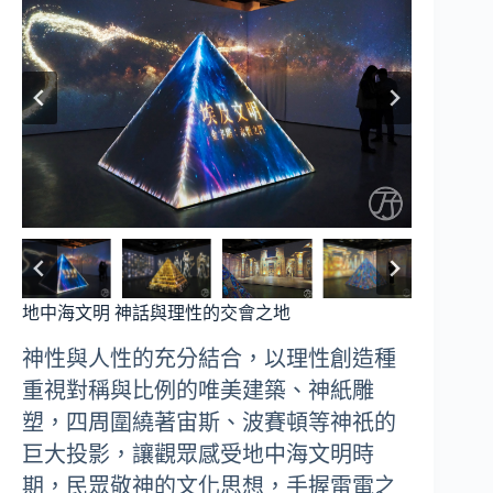
地中海文明 神話與理性的交會之地
神性與人性的充分結合，以理性創造種
重視對稱與比例的唯美建築、神紙雕
塑，四周圍繞著宙斯、波賽頓等神祇的
巨大投影，讓觀眾感受地中海文明時
期，民眾敬神的文化思想，手握雷電之