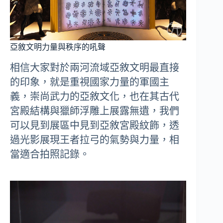
亞敘文明力量與秩序的吼聲
相信大家對於兩河流域亞敘文明最直接
的印象，就是重視國家力量的軍國主
義，崇尚武力的亞敘文化，也在其古代
宮殿結構與獵師浮雕上展露無遺，我們
可以見到展區中見到亞敘宮殿紋飾，透
過光影展現王者拉弓的氣勢與力量，相
當適合拍照記錄。