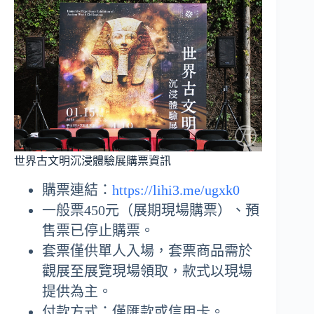
世界古文明沉浸體驗展購票資訊
購票連結：
https://lihi3.me/ugxk0
一般票450元（展期現場購票）、預
售票已停止購票。
套票僅供單人入場，套票商品需於
觀展至展覽現場領取，款式以現場
提供為主。
付款方式：僅匯款或信用卡。