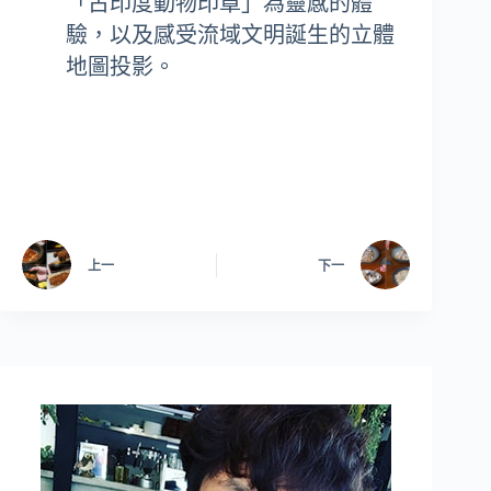
「古印度動物印章」為靈感的體
驗，以及感受流域文明誕生的立體
地圖投影。
上一
下一