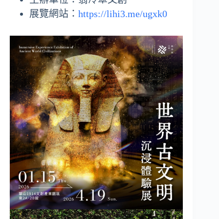
展覽網站：
https://lihi3.me/ugxk0