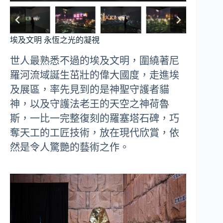
埃及文明 永恆之光的凝視
世人最熟悉不過的埃及文明，圍繞著尼
羅河流域誕生茁壯的偉大國度，走進埃
及展區，率先見到的是神聖守護者貓
神，以及守護法老王的天空之神荷魯
斯，一比一完整復刻的羅塞塔石碑，巧
奪天工的工匠技術，放在現代欣賞，依
然是令人驚艷的藝術之作。