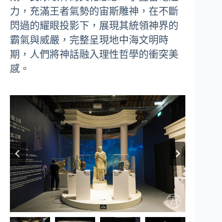
力，充滿王者氣勢的宙斯雕神，在不斷
閃過的耀眼投影下，展現其統領神界的
霸氣與威嚴，完整呈現地中海文明時
期，人們將神話融入理性哲學的衝突美
感。