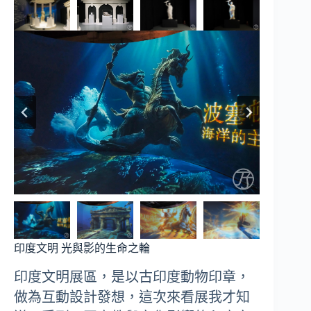
印度文明 光與影的生命之輪
印度文明展區，是以古印度動物印章，
做為互動設計發想，這次來看展我才知