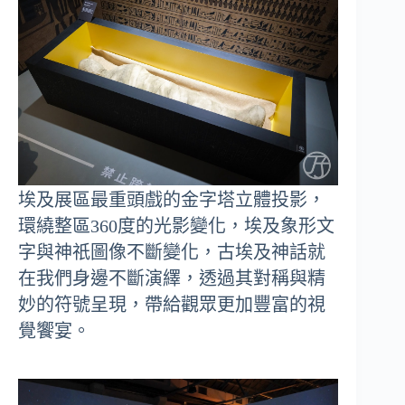
埃及展區最重頭戲的金字塔立體投影，
環繞整區360度的光影變化，埃及象形文
字與神祇圖像不斷變化，古埃及神話就
在我們身邊不斷演繹，透過其對稱與精
妙的符號呈現，帶給觀眾更加豐富的視
覺饗宴。