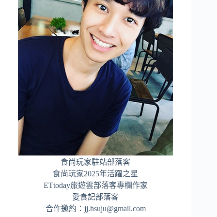
食尚玩家駐站部落客
食尚玩家2025年活躍之星
ETtoday旅遊雲部落客專欄作家
愛食記部落客
合作邀約：
jj.hsuju@gmail.com