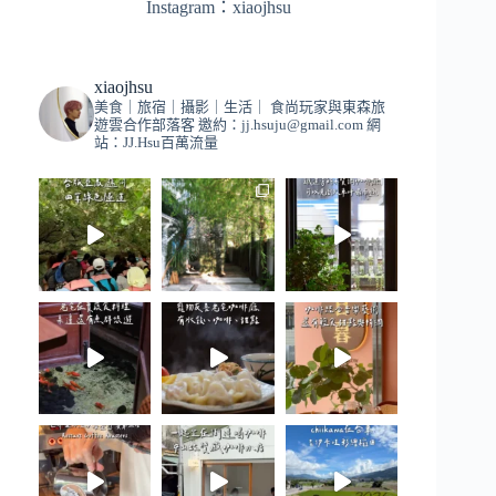
Instagram：
xiaojhsu
xiaojhsu
美食｜旅宿｜攝影｜生活｜
食尚玩家與東森旅
遊雲合作部落客
邀約：
jj.hsuju@gmail.com
網
站：JJ.Hsu百萬流量