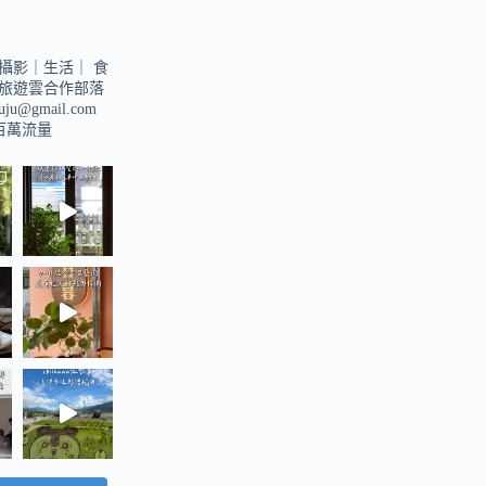
攝影｜生活｜
食
旅遊雲合作部落
suju@gmail.com
u百萬流量