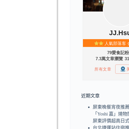
近期文章
屏東晚餐宵夜推
「Yoshi 嘉」
屏東評價超高日
台北捷運站住宿