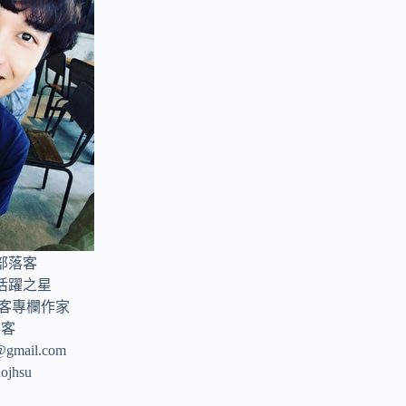
部落客
年活躍之星
部落客專欄作家
落客
u@gmail.com
aojhsu