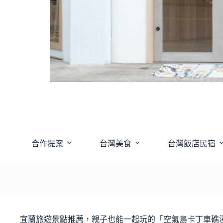
合作提案
台灣美食
台灣飯店民宿
宜蘭旅遊景點推薦，親子也能一起玩的「空氣島卡丁車礁