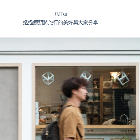
JJ.Hsu
透過鏡頭將旅行的美好與大家分享