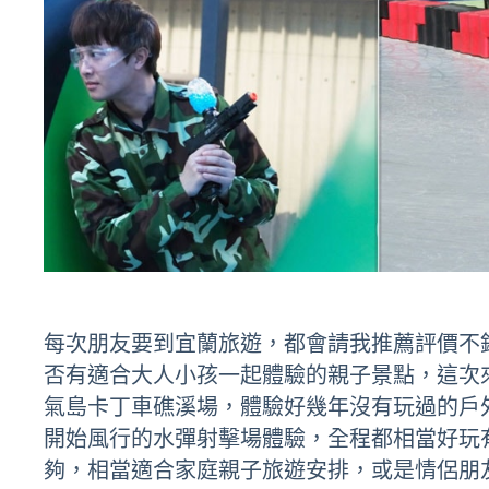
每次朋友要到宜蘭旅遊，都會請我推薦評價不
否有適合大人小孩一起體驗的親子景點，這次
氣島卡丁車礁溪場，體驗好幾年沒有玩過的戶
開始風行的水彈射擊場體驗，全程都相當好玩
夠，相當適合家庭親子旅遊安排，或是情侶朋