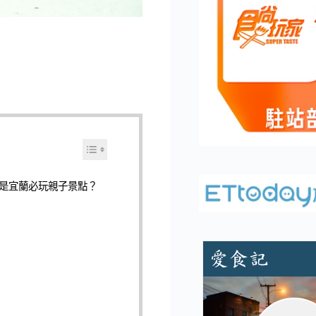
是宜蘭必玩親子景點？