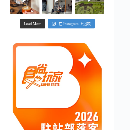
Load More
在 Instagram 上追蹤