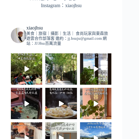
Instagram：
xiaojhsu
xiaojhsu
美食｜旅宿｜攝影｜生活｜
食尚玩家與東森旅
遊雲合作部落客
邀約：
jj.hsuju@gmail.com
網
站：JJ.Hsu百萬流量