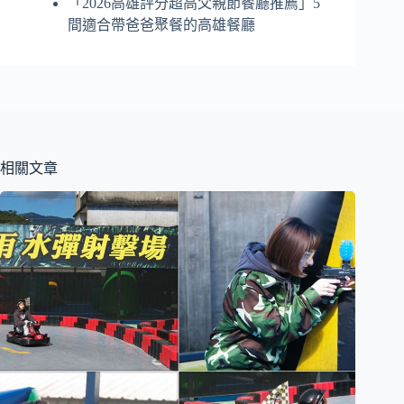
「2026高雄評分超高父親節餐廳推薦」5
間適合帶爸爸聚餐的高雄餐廳
相關文章