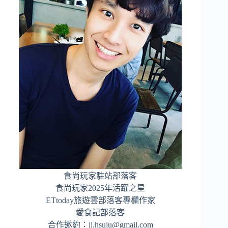
食尚玩家駐站部落客
食尚玩家2025年活躍之星
ETtoday旅遊雲部落客專欄作家
愛食記部落客
合作邀約：
jj.hsuju@gmail.com