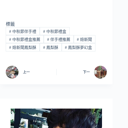
標籤
#
中秋節伴手禮
#
中秋節禮盒
#
中秋節禮盒推薦
#
伴手禮推薦
#
妞新聞
#
妞新聞鳳梨酥
#
鳳梨酥
#
鳳梨酥夢幻盒
上一
下一