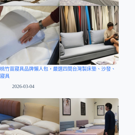
桃竹苗寢具品牌懶人包，嚴選四間台灣製床墊、沙發、
寢具
2026-03-04