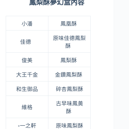
鳳梨酥夢幻盒內容
小潘
鳳凰酥
原味佳德鳳梨
佳德
酥
俊美
鳳梨酥
大王千金
金鑽鳳梨酥
和生御品
碎杏鳳梨酥
古早味鳳黃
維格
酥
◦一之軒
原味鳳梨酥