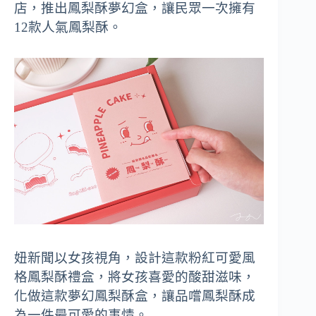
店，推出鳳梨酥夢幻盒，讓民眾一次擁有
12款人氣鳳梨酥。
妞新聞以女孩視角，設計這款粉紅可愛風
格鳳梨酥禮盒，將女孩喜愛的酸甜滋味，
化做這款夢幻鳳梨酥盒，讓品嚐鳳梨酥成
為一件最可愛的事情。