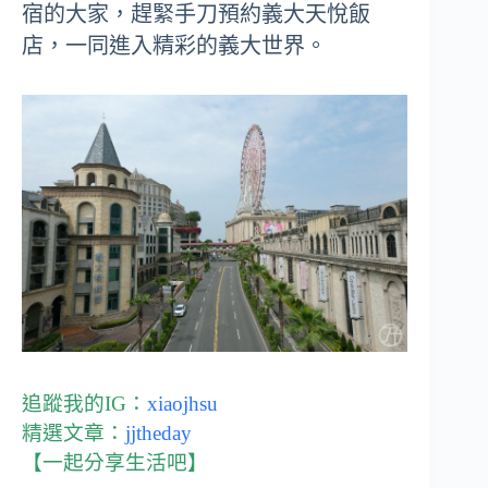
宿的大家，趕緊手刀預約義大天悅飯
店，一同進入精彩的義大世界。
追蹤我的IG：
xiaojhsu
精選文章：
jjtheday
【一起分享生活吧】