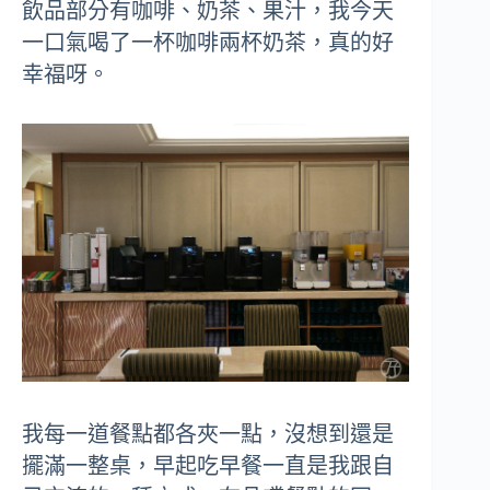
飲品部分有咖啡、奶茶、果汁，我今天
一口氣喝了一杯咖啡兩杯奶茶，真的好
幸福呀。
我每一道餐點都各夾一點，沒想到還是
擺滿一整桌，早起吃早餐一直是我跟自