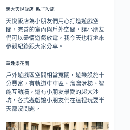
義大天悅飯店
親子設施
天悅飯店為小朋友們用心打造遊戲空
間，完善的室內與戶外空間，讓小朋友
們可以盡情遊戲放電，我今天也特地來
參觀紀錄跟大家分享。
童趣樂花園
戶外遊戲區空間相當寬闊，遊樂設施十
分豐富，有軌道車車區、溜溜滑梯、智
能互動牆，還有小朋友最愛的超大沙
坑，各式遊戲讓小朋友們在這裡玩耍半
天都沒問題。