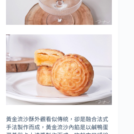
黃金流沙酥外觀看似傳統，卻是融合法式
手法製作而成，黃金流沙內餡是以鹹鴨蛋