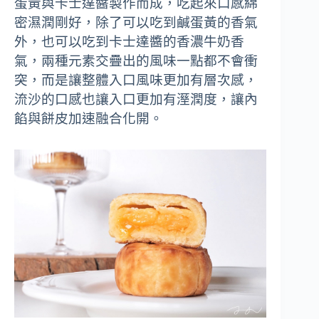
蛋黃與卡士達醬製作而成，吃起來口感綿
密濕潤剛好，除了可以吃到鹹蛋黃的香氣
外，也可以吃到卡士達醬的香濃牛奶香
氣，兩種元素交疊出的風味一點都不會衝
突，而是讓整體入口風味更加有層次感，
流沙的口感也讓入口更加有溼潤度，讓內
餡與餅皮加速融合化開。