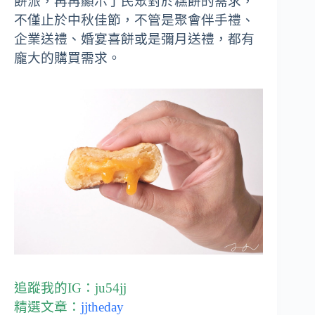
餅派，再再顯示了民眾對於糕餅的需求，
不僅止於中秋佳節，不管是聚會伴手禮、
企業送禮、婚宴喜餅或是彌月送禮，都有
龐大的購買需求。
追蹤我的IG：
ju54jj
精選文章：
jjtheday