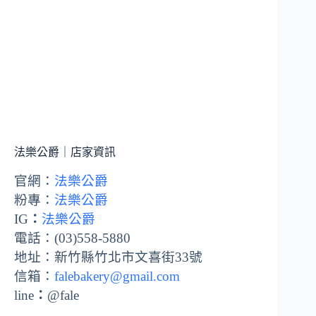
法樂公爵｜店家資訊
官網：
法樂公爵
粉專：
法樂公爵
IG
：
法樂公爵
電話：(03)558-5880
地址：新竹縣竹北市文喜街33號
信箱：
falebakery@gmail.com
line
：
@fale