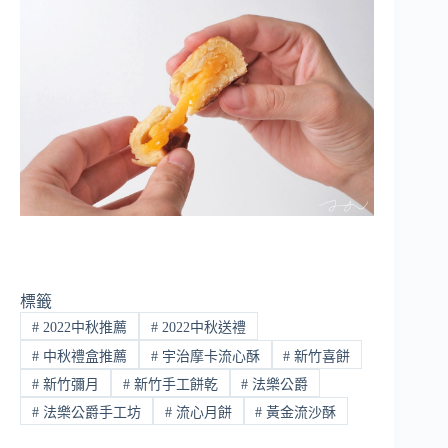
標籤
#
2022中秋推薦
#
2022中秋送禮
#
中秋禮盒推薦
#
宇治摩卡流心酥
#
新竹喜餅
#
新竹彌月
#
新竹手工餅乾
#
法樂公爵
#
法樂公爵手工坊
#
流心月餅
#
黃金流沙酥