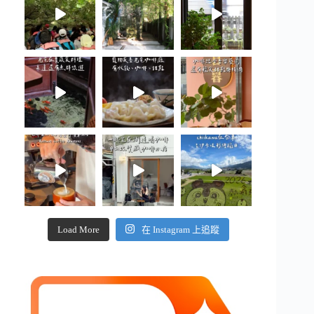
Load More
在 Instagram 上追蹤