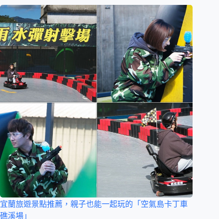
宜蘭旅遊景點推薦，親子也能一起玩的「空氣島卡丁車
礁溪場」