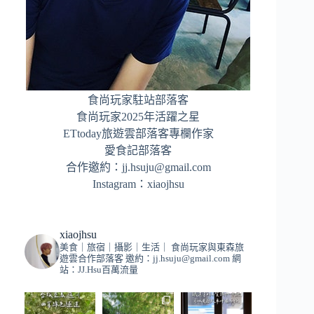
食尚玩家駐站部落客
食尚玩家2025年活躍之星
ETtoday旅遊雲部落客專欄作家
愛食記部落客
合作邀約：
jj.hsuju@gmail.com
Instagram：
xiaojhsu
xiaojhsu
美食｜旅宿｜攝影｜生活｜
食尚玩家與東森旅
遊雲合作部落客
邀約：
jj.hsuju@gmail.com
網
站：JJ.Hsu百萬流量