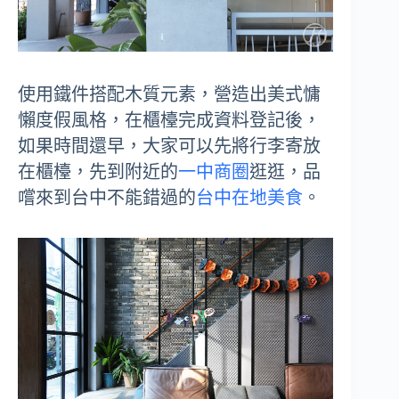
使用鐵件搭配木質元素，營造出美式慵
懶度假風格，在櫃檯完成資料登記後，
如果時間還早，大家可以先將行李寄放
在櫃檯，先到附近的
一中商圈
逛逛，品
嚐來到台中不能錯過的
台中在地美食
。