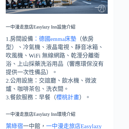
一中漫走旅店Easylazy Inn設施介紹
1.房間設備
：德國emma床墊
（依房
型）、冷氣機、液晶電視、靜音冰箱、
吹風機、WiFi 無線網路、乾溼分離衛
浴、上山採藥洗浴用品（響應環保沒有
提供一次性備品）。
2.公用設施：交誼廳、飲水機、微波
爐、咖啡茶包、洗衣間。
3.餐飲服務：早餐（
櫻桃計畫
）。
一中漫走旅店Easylazy Inn環境介紹
葉綠宿
一中館，
一中漫走旅店Easylazy