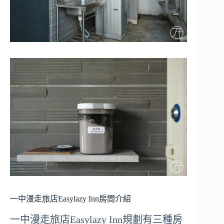
一中漫走旅店Easylazy Inn房間介紹
一中漫走旅店Easylazy Inn規劃有三種房