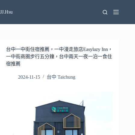
跳
至
JJ.Hsu
主
要
內
容
台中一中街住宿推薦，一中漫走旅店Easylazy Inn，
一中街商圈步行五分鐘，台中兩天一夜一泊一食住
宿推薦
2024-11-15
台中 Taichung