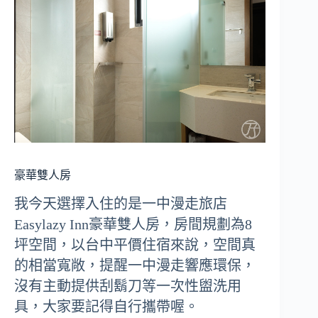
豪華雙人房
我今天選擇入住的是一中漫走旅店
Easylazy Inn豪華雙人房，房間規劃為8
坪空間，以台中平價住宿來說，空間真
的相當寬敞，提醒一中漫走響應環保，
沒有主動提供刮鬍刀等一次性盥洗用
具，大家要記得自行攜帶喔。