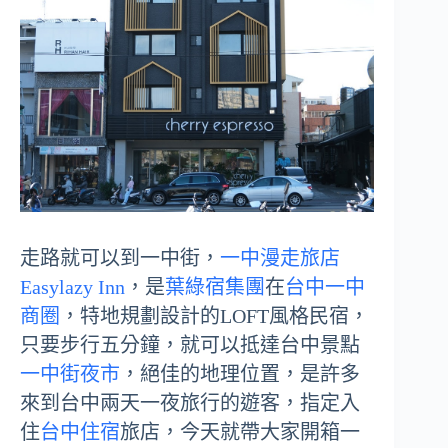
走路就可以到一中街，
一中漫走旅店
Easylazy Inn
，是
葉綠宿集團
在
台中一中
商圈
，特地規劃設計的LOFT風格民宿，
只要步行五分鐘，就可以抵達台中景點
一中街夜市
，絕佳的地理位置，是許多
來到台中兩天一夜旅行的遊客，指定入
住
台中住宿
旅店，今天就帶大家開箱一