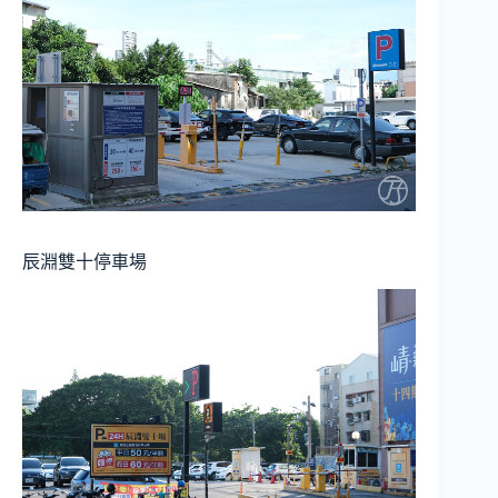
辰淵雙十停車場