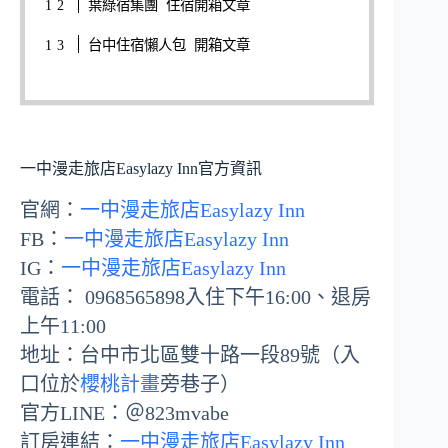
葉綠宿集團 住宿開箱文章
台中住宿懶人包 開箱文章
一中漫走旅店Easylazy Inn官方資訊
官網：
一中漫走旅店Easylazy Inn
FB：
一中漫走旅店Easylazy Inn
IG：
一中漫走旅店Easylazy Inn
電話： 0968565898入住下午16:00、退房
上午11:00
地址：台中市北區雙十路一段89號（入
口位於
櫻桃計畫
旁巷子）
官方LINE：＠823mvabe
訂房連結：
一中漫走旅店Easylazy Inn