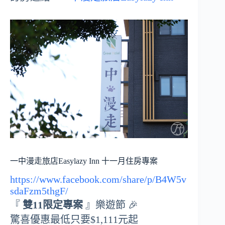
一中漫走旅店Easylazy Inn 十一月住房專案
https://www.facebook.com/share/p/B4W5v
sdaFzm5thgF/
『
雙11限定專案
』樂遊節 🎉
驚喜優惠最低只要$1,111元起