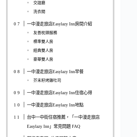
交誼廳
洗衣間
一中漫走旅店Easylazy Inn房間介紹
友善枕頭服務
標準雙人房
經典雙人房
豪華雙人房
一中漫走旅店Easylazy Inn早餐
芥末籽烤雞吐司
一中漫走旅店Easylazy Inn住宿心得
一中漫走旅店Easylazy Inn地點
台中一中街住宿推薦，「一中漫走旅店
Easylazy Inn」常見問題 FAQ