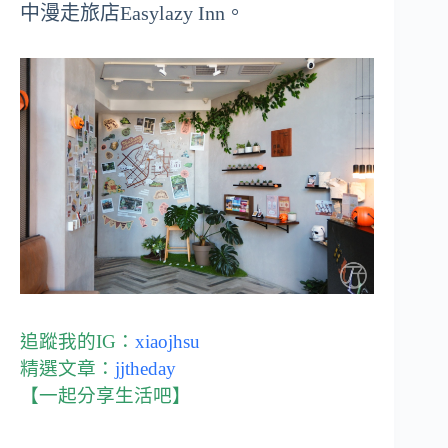
中漫走旅店Easylazy Inn。
追蹤我的IG：
xiaojhsu
精選文章：
jjtheday
【一起分享生活吧】