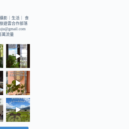
攝影｜生活｜
食
旅遊雲合作部落
suju@gmail.com
u百萬流量