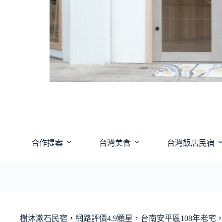
合作提案
台灣美食
台灣飯店民宿
樹沐漱石民宿，網路評價4.9顆星，台南安平區108年老