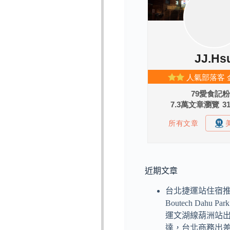
近期文章
台北捷運站住宿
Boutech Dahu P
運文湖線葫洲站
達，台北商務出