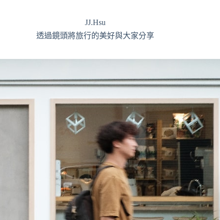
JJ.Hsu
透過鏡頭將旅行的美好與大家分享