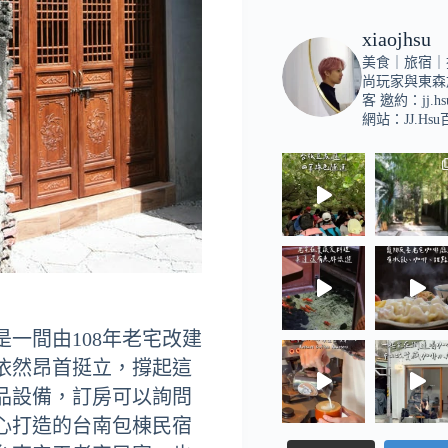
xiaojhsu
美食｜旅宿｜
尚玩家與東森
客
邀約：
jj.h
網站：JJ.Hs
一間由108年老宅改建
依然昂首挺立，撐起這
品設備，訂房可以詢問
心打造的台南包棟民宿