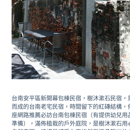
台南安平區新開幕包棟民宿，樹沐漱石民宿，是
而成的台南老宅民宿，時間留下的紅磚結構，
座網路推薦必訪台南包棟民宿（有提供幼兒用
準備），滿佈植栽的戶外庭院，是樹沐漱石用