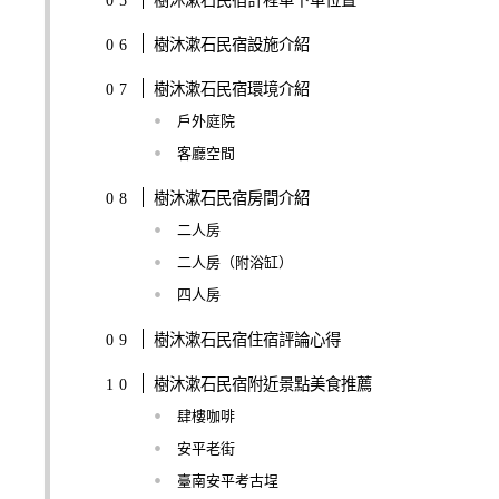
樹沐漱石民宿設施介紹
樹沐漱石民宿環境介紹
戶外庭院
客廳空間
樹沐漱石民宿房間介紹
二人房
二人房（附浴缸）
四人房
樹沐漱石民宿住宿評論心得
樹沐漱石民宿附近景點美食推薦
肆樓咖啡
安平老街
臺南安平考古埕