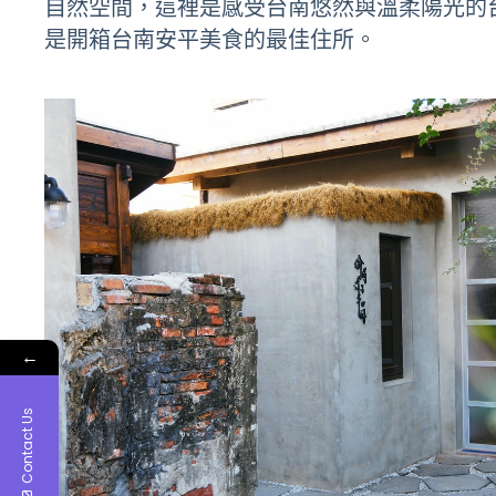
自然空間，這裡是感受台南悠然與溫柔陽光的
是開箱台南安平美食的最佳住所。
←
Contact Us