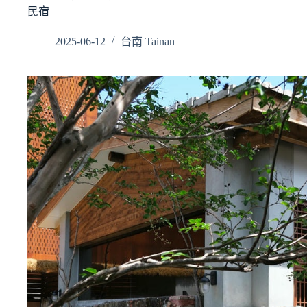
民宿
2025-06-12
台南 Tainan