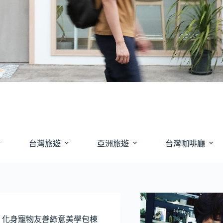
台灣旅遊
亞洲旅遊
台灣咖啡廳
宅，化身寵物友善綠意美學包棟