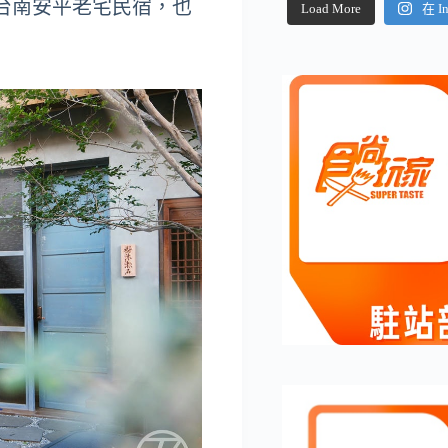
台南安平老宅民宿，也
Load More
在 I