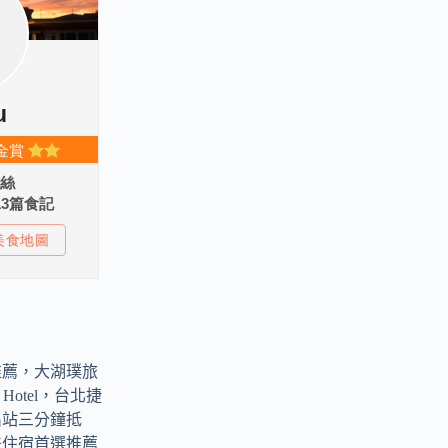
推薦，大湖璞旅
ark Hotel，台北捷
出站三分鐘抵
差住宿首選推薦