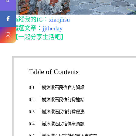
追蹤我的IG：
xiaojhsu
精選文章：
jjtheday
【一起分享生活吧】
Table of Contents
樹沐漱石民宿官方資訊
樹沐漱石民宿訂房連結
樹沐漱石民宿訂房優惠
樹沐漱石民宿停車資訊
樹沐漱石民宿計程車下車位置