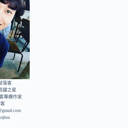
部落客
年活躍之星
部落客專欄作家
落客
u@gmail.com
aojhsu