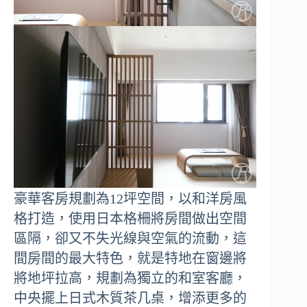
豪華客房規劃為12坪空間，以和洋房風
格打造，使用日本格柵將房間做出空間
區隔，卻又不失光線與空氣的流動，這
間房間的最大特色，就是特地在窗邊將
將地坪拉高，規劃為獨立的和室客廳，
中央擺上日式木質茶几桌，增添更多的