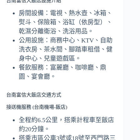
台南富信大飯店設施介紹
房間設備：電視、熱水壺、冰箱、
熨斗、保險箱、浴缸（依房型）、
乾濕分離衛浴、洗浴用品。
公用設施：商務中心、KTV、自助
洗衣房、茶水間、腳踏車租借、健
身中心、兒童遊戲區。
餐飲服務：富麗廳、咖啡廳、鼎
園、宴會廳。
台南富信大飯店交通方式
接送機服務 (台南機場-飯店)
全程約6.5公里，搭乘計程車至飯店
約20分鐘。
搭乘市區公車3號或18號至西門路三