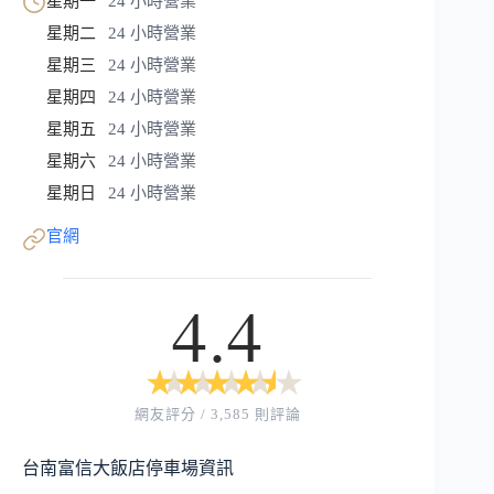
星期一
24 小時營業
星期二
24 小時營業
星期三
24 小時營業
星期四
24 小時營業
星期五
24 小時營業
星期六
24 小時營業
星期日
24 小時營業
官網
4.4
★
★
★
★
★
★
★
★
★
★
網友評分 / 3,585 則評論
台南富信大飯店停車場資訊