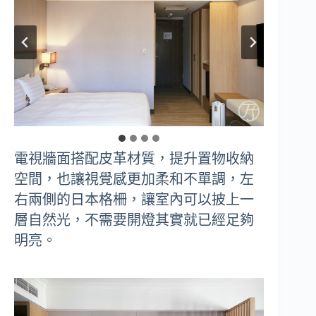
電視牆面搭配皮革材質，提升置物收納
空間，也讓視覺感更加柔和不單調，左
右兩側的日本格柵，讓室內可以披上一
層自然光，不需要開燈其實就已經足夠
明亮。