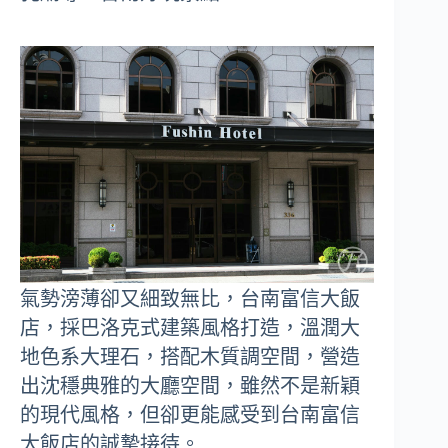
氣勢滂薄卻又細致無比，台南富信大飯
店，採巴洛克式建築風格打造，溫潤大
地色系大理石，搭配木質調空間，營造
出沈穩典雅的大廳空間，雖然不是新穎
的現代風格，但卻更能感受到台南富信
大飯店的誠摯接待。