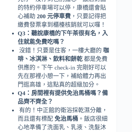
的特約停車場可以停，康橋還會貼
心補助
200 元停車費
，只要記得把
繳費發票拿到櫃檯核銷就可以囉！
Q3：聽說康橋的下午茶很有名，入
住就能免費吃嗎？
沒錯！只要是住客，一樓大廳的
咖
啡、冰淇淋、飲料和餅乾
都是免費
供應的。下午 check-in 完剛好可以
先在那裡小憩一下，補給體力再出
門逛高雄，這點真的超級加分。
Q4：房間裡有提供免治馬桶嗎？備
品齊不齊全？
有的！中正館的衛浴採乾濕分離，
而且還有標配
免治馬桶
。飯店很細
心地準備了洗面乳、乳液、洗髮沐