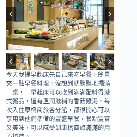
今天我提早起床先自己來吃早餐，簡單
夾一點早餐料理，沒想到就默默地擺滿
一桌，一早起床可以吃到滿滿配料得港
式粥品，還有溫潤滋補的香菇雞湯，每
次入住康橋商旅各分館，都很開心可以
享用到他們準備的豐盛早餐，餐點豐富
又美味，可以感受到康橋商旅滿滿的用
心接待。