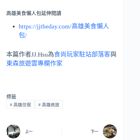
高雄美食懶人包延伸閱讀
https://jjtheday.com/高雄美食懶人
包/
本篇作者JJ.Hsu為
食尚玩家駐站部落客
與
東森旅遊雲專欄作家
標籤
#
高雄住宿
#
高雄商旅
上一
下一