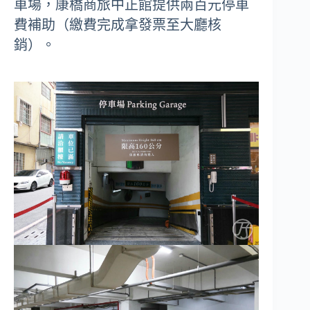
車場，康橋商旅中正館提供兩百元停車
費補助（繳費完成拿發票至大廳核
銷）。