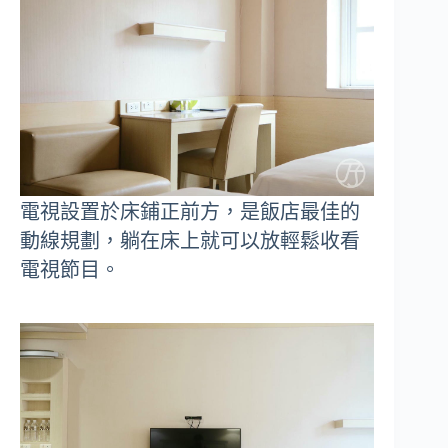
電視設置於床鋪正前方，是飯店最佳的
動線規劃，躺在床上就可以放輕鬆收看
電視節目。