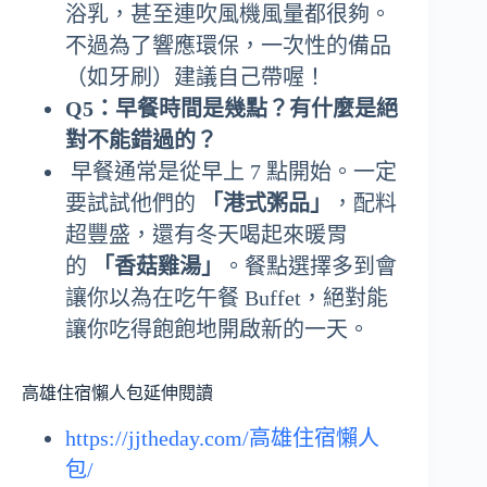
浴乳，甚至連吹風機風量都很夠。
不過為了響應環保，一次性的備品
（如牙刷）建議自己帶喔！
Q5：早餐時間是幾點？有什麼是絕
對不能錯過的？
早餐通常是從早上 7 點開始。一定
要試試他們的
「港式粥品」
，配料
超豐盛，還有冬天喝起來暖胃
的
「香菇雞湯」
。餐點選擇多到會
讓你以為在吃午餐 Buffet，絕對能
讓你吃得飽飽地開啟新的一天。
高雄住宿懶人包延伸閱讀
https://jjtheday.com/高雄住宿懶人
包/