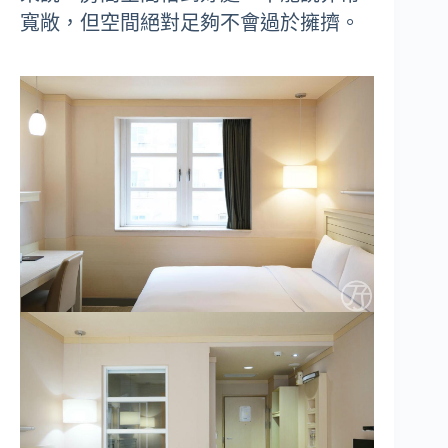
寬敞，但空間絕對足夠不會過於擁擠。