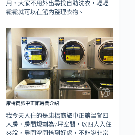
用，大家不用外出尋找自助洗衣，輕輕
鬆鬆就可以在館內整理衣物。
康橋商旅中正館房間介紹
我今天入住的是康橋商旅中正館溫馨四
人房，房間規劃為7坪空間，以四人入住
來說，房間空間恰到好處，不能說非常