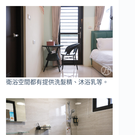
衛浴空間都有提供洗髮精、沐浴乳等。