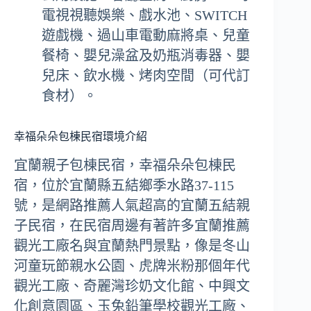
電視視聽娛樂、戲水池、SWITCH
遊戲機、過山車電動麻將桌、兒童
餐椅、嬰兒澡盆及奶瓶消毒器、嬰
兒床、飲水機、烤肉空間（可代訂
食材）。
幸福朵朵包棟民宿環境介紹
宜蘭親子包棟民宿，幸福朵朵包棟民
宿，位於宜蘭縣五結鄉季水路37-115
號，是網路推薦人氣超高的宜蘭五結親
子民宿，在民宿周邊有著許多宜蘭推薦
觀光工廠名與宜蘭熱門景點，像是冬山
河童玩節親水公園、虎牌米粉那個年代
觀光工廠、奇麗灣珍奶文化館、中興文
化創意園區、玉兔鉛筆學校觀光工廠、