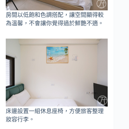
房間以低飽和色調搭配，讓空間顯得較
為溫馨，不會讓你覺得過於鮮艷不適。
床邊設置一組休息座椅，方便旅客整理
妝容行李。