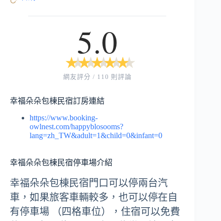
5.0
★
★
★
★
★
★
★
★
★
★
網友評分 / 110 則評論
幸福朵朵包棟民宿訂房連結
https://www.booking-
owlnest.com/happyblosooms?
lang=zh_TW&adult=1&child=0&infant=0
幸福朵朵包棟民宿停車場介紹
幸福朵朵包棟民宿門口可以停兩台汽
車，如果旅客車輛較多，也可以停在自
有停車場 （四格車位），住宿可以免費