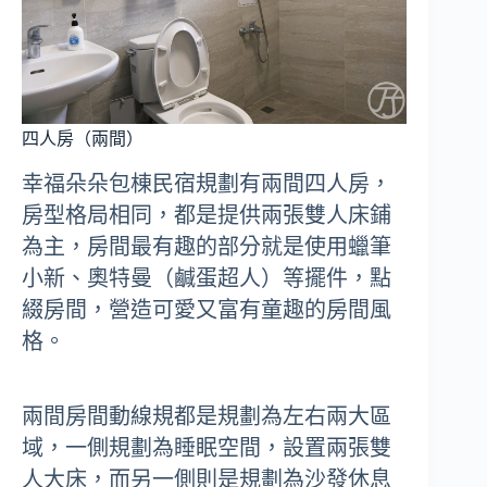
四人房（兩間）
幸福朵朵包棟民宿規劃有兩間四人房，
房型格局相同，都是提供兩張雙人床鋪
為主，房間最有趣的部分就是使用蠟筆
小新、奧特曼（鹹蛋超人）等擺件，點
綴房間，營造可愛又富有童趣的房間風
格。
兩間房間動線規都是規劃為左右兩大區
域，一側規劃為睡眠空間，設置兩張雙
人大床，而另一側則是規劃為沙發休息