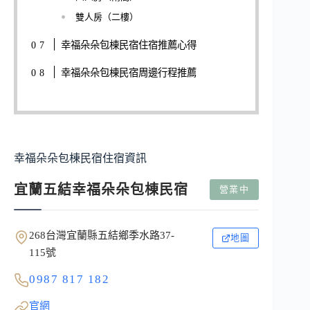
雙人房（二樓）
幸福朵朵包棟民宿住宿推薦心得
幸福朵朵包棟民宿周邊行程推薦
幸福朵朵包棟民宿住宿資訊
宜蘭五結幸福朵朵包棟民宿
營業中
268台灣宜蘭縣五結鄉季水路37-
地圖
115號
0987 817 182
官網