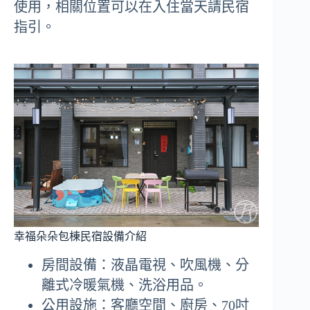
使用，相關位置可以在入住當天請民宿
指引。
幸福朵朵包棟民宿設備介紹
房間設備：液晶電視、吹風機、分
離式冷暖氣機、洗浴用品。
公用設施：客廳空間、廚房、70吋