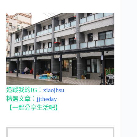
追蹤我的IG：
xiaojhsu
精選文章：
jjtheday
【一起分享生活吧】