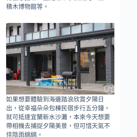
積木博物館等。
如果想要體驗到海邊踏浪欣賞夕陽日
出，從幸福朵朵包棟民宿步行五分鐘，
就可抵達宜蘭新水沙灘，本來今天想要
帶相機去捕捉夕陽美景，但可惜天氣不
佳陰雨綿綿。