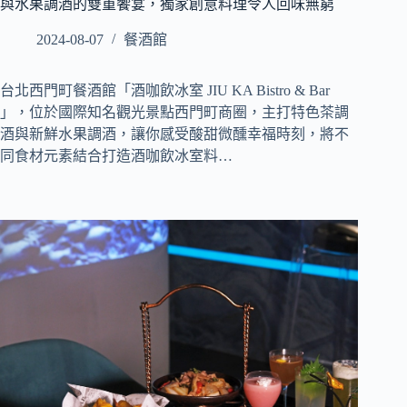
與水果調酒的雙重饗宴，獨家創意料理令人回味無窮
2024-08-07
餐酒館
台北西門町餐酒館「酒咖飲冰室 JIU KA Bistro & Bar
」，位於國際知名觀光景點西門町商圈，主打特色茶調
酒與新鮮水果調酒，讓你感受酸甜微醺幸福時刻，將不
同食材元素結合打造酒咖飲冰室料…