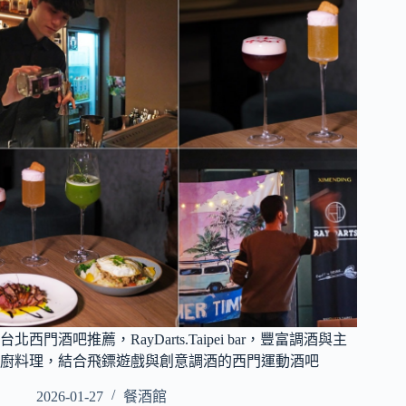
台北西門酒吧推薦，RayDarts.Taipei bar，豐富調酒與主
廚料理，結合飛鏢遊戲與創意調酒的西門運動酒吧
2026-01-27
餐酒館