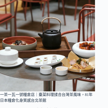
一茶一瓦一號糧倉店｜臺菜料理揉合台灣茶風味，81年
日本糧倉化身質感台北茶館