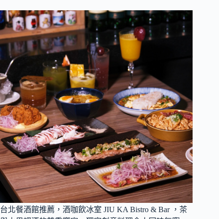
台北餐酒館推薦，酒咖飲冰室 JIU KA Bistro & Bar ，茶