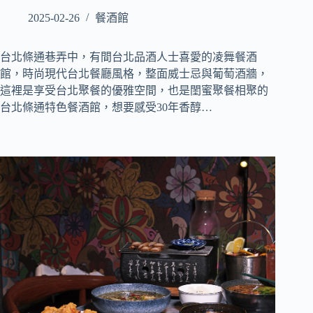
2025-02-26
餐酒館
台北條通巷弄中，有間台北品酒人士喜愛的凌舞餐酒
館，時尚現代台北餐廳風格，整面威士忌與葡萄酒牆，
這裡是享受台北聚餐的優雅空間，也是閨蜜聚餐相聚的
台北條通特色餐酒館，想要感受30年香醇…