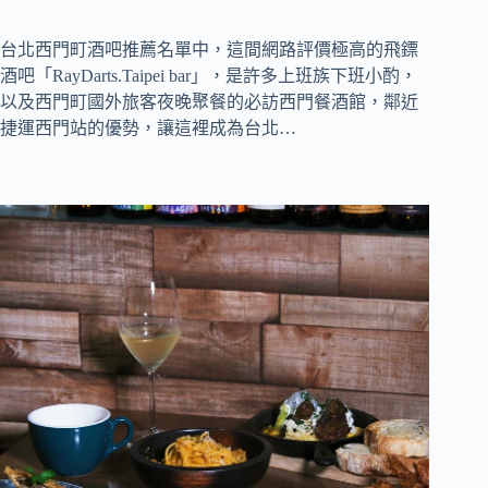
台北西門町酒吧推薦名單中，這間網路評價極高的飛鏢
酒吧「RayDarts.Taipei bar」，是許多上班族下班小酌，
以及西門町國外旅客夜晚聚餐的必訪西門餐酒館，鄰近
捷運西門站的優勢，讓這裡成為台北…