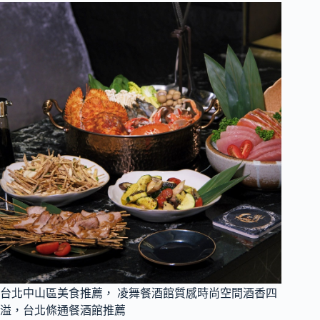
台北中山區美食推薦， 凌舞餐酒館質感時尚空間酒香四
溢，台北條通餐酒館推薦