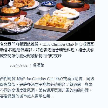
台北西門町餐酒館推薦，Echo Chamber Club 無心戒酒互
助會-同溫層俱樂部，特色調酒結合精緻料理，複合式餐
飲空間讓你感受微醺怡情西門町夜晚
2024-09-02
餐酒館
西門町餐酒館Echo Chamber Club 無心戒酒互助會 – 同溫
層俱樂部，是許多酒君子推薦必訪的台北餐酒館，與眾
不同的高濃度雞尾酒，帶有濃厚亞洲元素的精緻料理，
喜愛微醺的城市旅人齊聚在無…