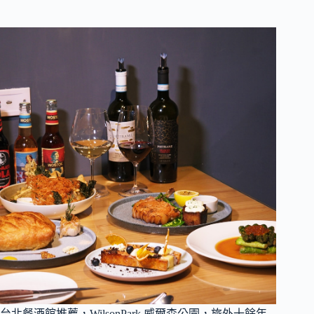
台北餐酒館推薦，WilsonPark 威爾森公園，旅外十餘年