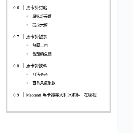
馬卡諦甜點
原味舒芙蕾
提拉米蘇
馬卡諦鹹食
熱壓土司
番茄鮪魚麵
馬卡諦飲料
阿法奇朵
百香果氣泡飲
Maccanti 馬卡諦義大利冰淇淋｜在哪裡