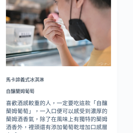
馬卡諦義式冰淇淋
自釀蘭姆葡萄
喜歡酒感較重的人，一定要吃這款「自釀
蘭姆葡萄」，一入口便可以感受到濃厚的
蘭姆酒香氣，除了在風味上有獨特的蘭姆
酒香外，裡頭還有添加葡萄乾增加口感層