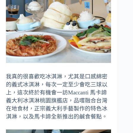
我真的很喜歡吃冰淇淋，尤其是口感綿密
的義式冰淇淋，每次一定至少會吃三球以
上，這次終於有機會一訪Maccanti 馬卡諦
義大利冰淇淋桃園旗艦店，品嚐融合台灣
在地食材，正宗義大利手藝製作的特色冰
淇淋，以及馬卡諦全新推出的鹹食餐點。