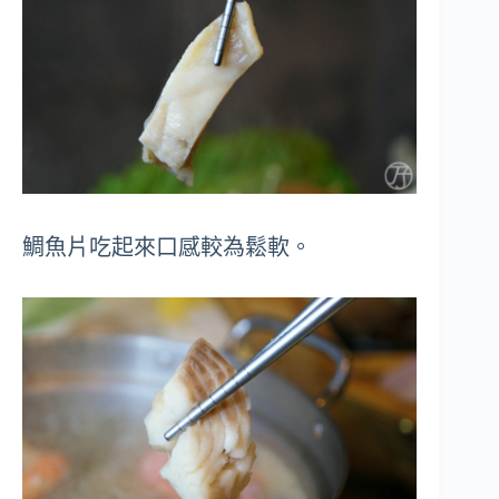
鯛魚片吃起來口感較為鬆軟。