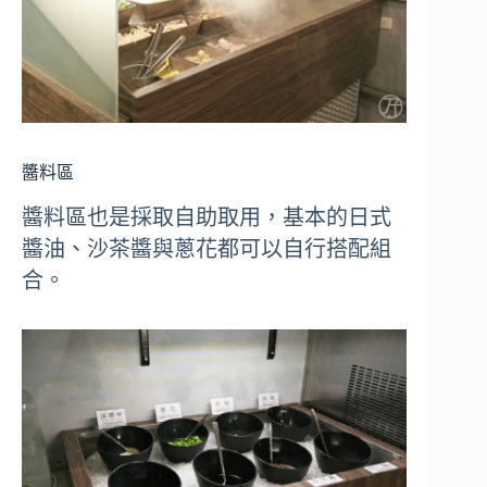
醬料區
醬料區也是採取自助取用，基本的日式
醬油、沙茶醬與蔥花都可以自行搭配組
合。