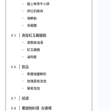
極上無骨牛小排
伊比利豚肉
海鮮船
烏龍麵
南投紅玉雞腿鍋
酒香麻油湯
紅玉雞腿
滷肉飯
飲品
焦糖海鹽鮮奶
玫瑰荔枝泡泡
葡萄泡泡
結語
饗鍋物料理 在哪裡