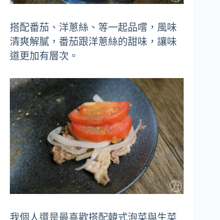
搭配番茄、洋蔥絲、等一起品嚐，風味
清爽解膩
，番茄跟洋蔥絲的甜味，讓味
道更加有層次
。
我個人還是最喜歡搭配韓式泡菜與生菜