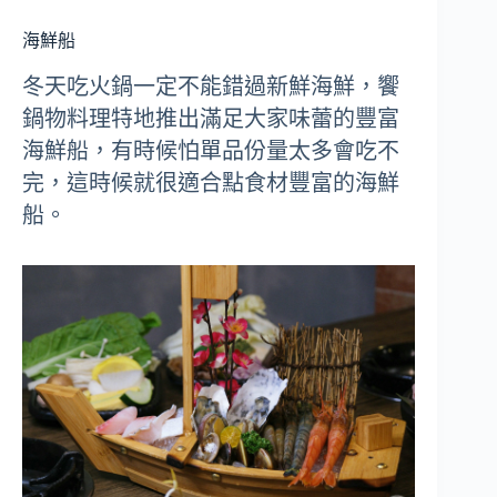
海鮮船
冬天吃火鍋一定不能錯過新鮮海鮮，饗
鍋物料理特地推出滿足大家味蕾的豐富
海鮮船，有時候怕單品份量太多會吃不
完，這時候就很適合點食材豐富的海鮮
船。