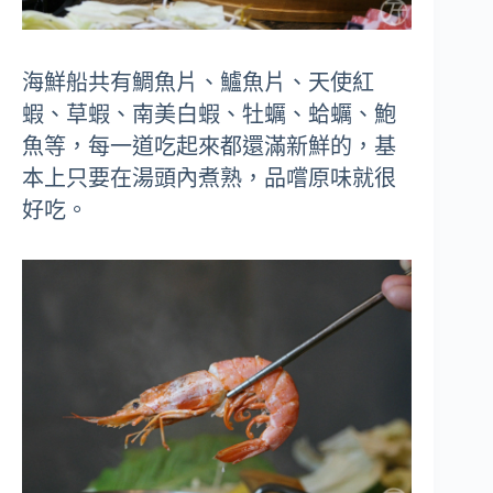
海鮮船共有鯛魚片、鱸魚片、天使紅
蝦、草蝦、南美白蝦、牡蠣、蛤蠣、鮑
魚等，每一道吃起來都還滿新鮮的，基
本上只要在湯頭內煮熟，品嚐原味就很
好吃。