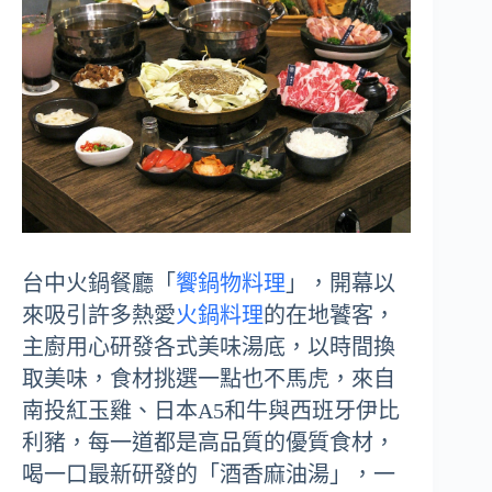
台中火鍋餐廳「
饗鍋物料理
」，開幕以
來吸引許多熱愛
火鍋料理
的在地饕客，
主廚用心研發各式美味湯底，以時間換
取美味，食材挑選一點也不馬虎，來自
南投紅玉雞、日本A5和牛與西班牙伊比
利豬，每一道都是高品質的優質食材，
喝一口最新研發的「酒香麻油湯」，一