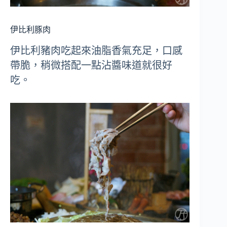
伊比利豚肉
伊比利豬肉吃起來油脂香氣充足，口感
帶脆，稍微搭配一點沾醬味道就很好
吃。