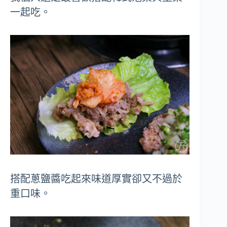
一起吃。
搭配蔥鹽醬吃起來味道厚實卻又不過於
重口味。