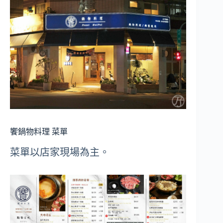
饗鍋物料理 菜單
菜單以店家現場為主。