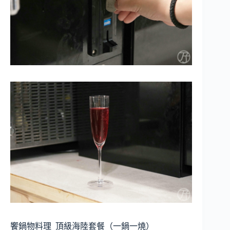
饗鍋物料理
頂級海陸套餐（一鍋一燒）