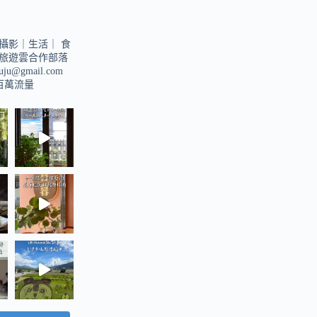
攝影｜生活｜
食
旅遊雲合作部落
suju@gmail.com
u百萬流量