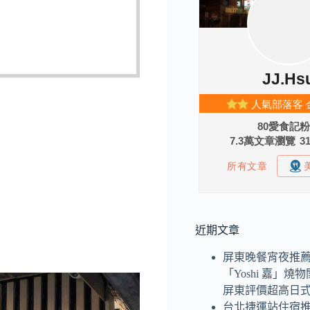
近期文章
屏東晚餐宵夜推
「Yoshi 嘉」
屏東評價超高日
台北捷運站住宿