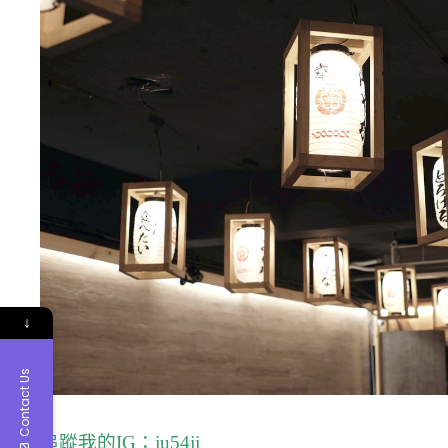
↓
Contact Us
追蹤我的IG：
ju54jj