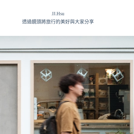
JJ.Hsu
透過鏡頭將旅行的美好與大家分享