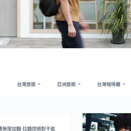
台灣旅遊
亞洲旅遊
台灣咖啡廳
麵免費無限加麵·拉麵控絕對不能