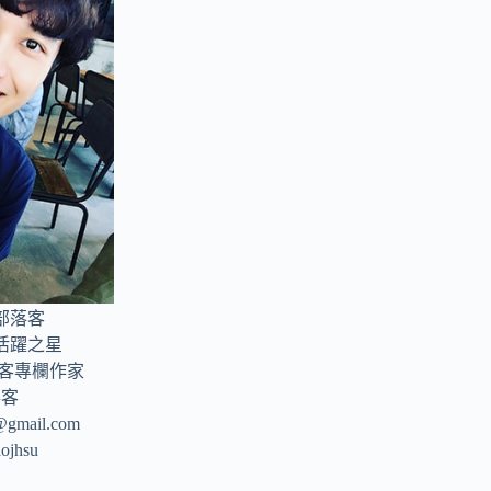
部落客
年活躍之星
部落客專欄作家
落客
u@gmail.com
aojhsu