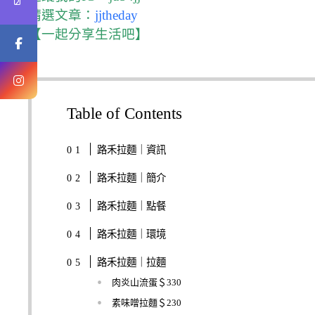
精選文章：
jjtheday
【一起分享生活吧】
Table of Contents
路禾拉麵｜資訊
路禾拉麵｜簡介
路禾拉麵｜點餐
路禾拉麵｜環境
路禾拉麵｜拉麵
肉炎山流蛋＄330
素味噌拉麵＄230