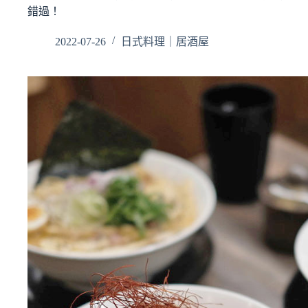
錯過！
2022-07-26
日式料理｜居酒屋