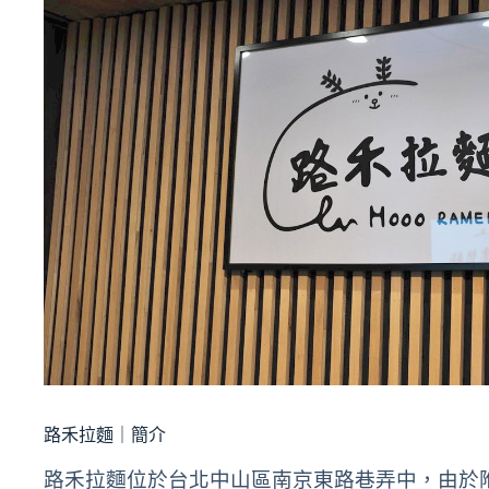
路禾拉麵｜簡介
路禾拉麵位於台北中山區南京東路巷弄中，由於