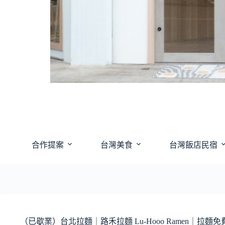
合作提案
台灣美食
台灣飯店民宿
（已歇業）台北拉麵｜路禾拉麵 Lu-Hooo Ramen｜拉