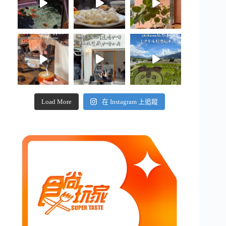
Load More
在 Instagram 上追蹤