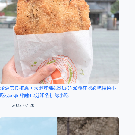
澎湖美食推薦，大池炸粿&鯊魚排·澎湖在地必吃特色小
吃·google評論4.2分知名排隊小吃
2022-07-20