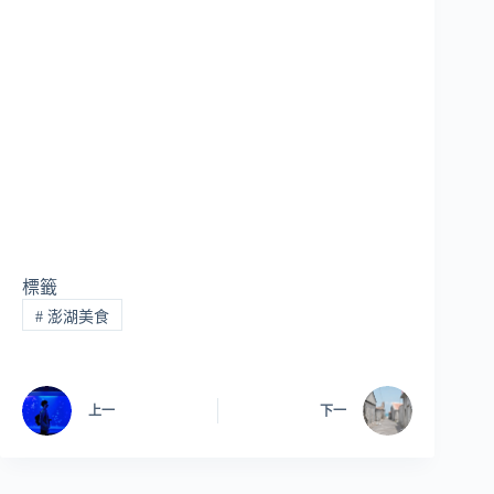
標籤
#
澎湖美食
上一
下一