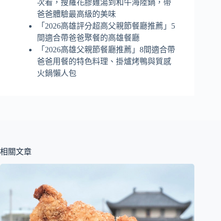
次看，搜羅花膠雞湯到和牛海陸鍋，帶
爸爸體驗最高級的美味
「2026高雄評分超高父親節餐廳推薦」5
間適合帶爸爸聚餐的高雄餐廳
「2026高雄父親節餐廳推薦」8間適合帶
爸爸用餐的特色料理、掛爐烤鴨與質感
火鍋懶人包
相關文章