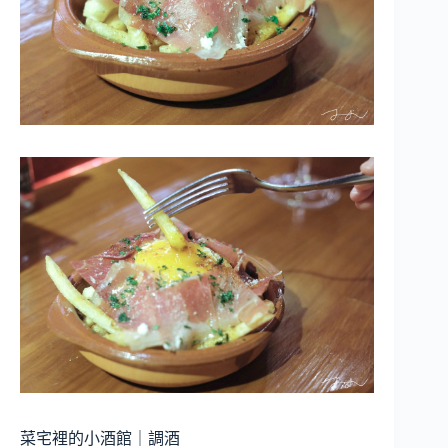
菜宅裡的小酒館｜調酒