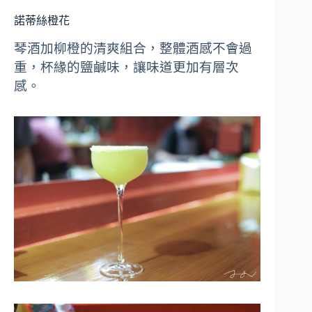
諾蒂絲橙花
琴酒加柳橙的清爽組合，整體酒感不會過
重，杯緣的鹽鹹味，讓味道更加有層次
感。