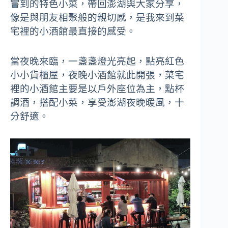
嘗到的特色小菜，帶回澎湖與大家分享，
像是與朋友相聚般的親切感，是我來到菜
宅裡的小酒館最直接的感受。
當夜晚來臨，一盞盞燈光亮起，點亮紅色
小小貨櫃屋，夜晚小酒館就此開張，菜宅
裡的小酒館主要是以戶外座位為主，點杯
調酒，搭配小菜，享受澎湖夜晚暖風，十
分舒適。