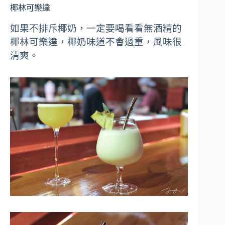
椰林可樂達
如果不排斥椰奶，一定要喝看看無酒精的
椰林可樂達，椰奶味道不會過重，風味很
清爽。