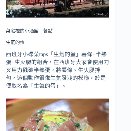
菜宅裡的小酒館｜餐點
生氣的蛋
西班牙小碟菜taps「生氣的蛋」薯條+半熟
蛋+生火腿的組合，在西班牙大家會使用刀
叉用力戳破半熟蛋，將薯條、生火腿拌
勻，這個動作很像生氣發洩的模樣，於是
便取名為「生氣的蛋」。