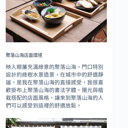
聚落山海店面環境
映入眼簾充滿綠意的聚落山海，門口特別
設計的綠樹水景造景，在城市中的舒適靜
謐，是我在聚落山海的直接感受，我很喜
歡掛布上聚落山海的書法字體，陽光與植
栽搭配的店面風格，讓來到聚落山海的人
們可以感受到這裡的舒適放鬆。