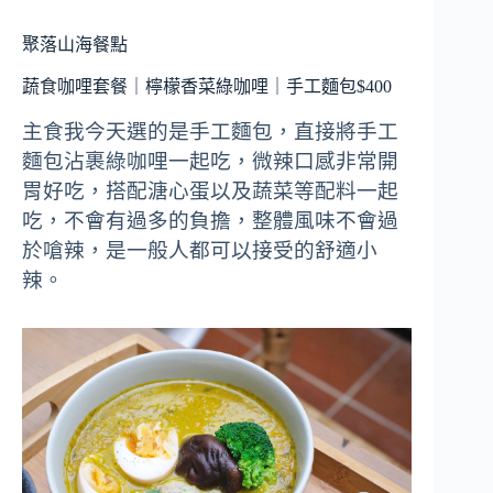
聚落山海餐點
蔬食咖哩套餐｜檸檬香菜綠咖哩｜手工麵包$400
主食我今天選的是手工麵包，直接將手工
麵包沾裹綠咖哩一起吃，微辣口感非常開
胃好吃，搭配溏心蛋以及蔬菜等配料一起
吃，不會有過多的負擔，整體風味不會過
於嗆辣，是一般人都可以接受的舒適小
辣。