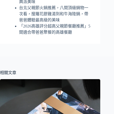
典派美味
台北父親節火鍋推薦，八間頂級鍋物一
次看，搜羅花膠雞湯到和牛海陸鍋，帶
爸爸體驗最高級的美味
「2026高雄評分超高父親節餐廳推薦」5
間適合帶爸爸聚餐的高雄餐廳
相關文章