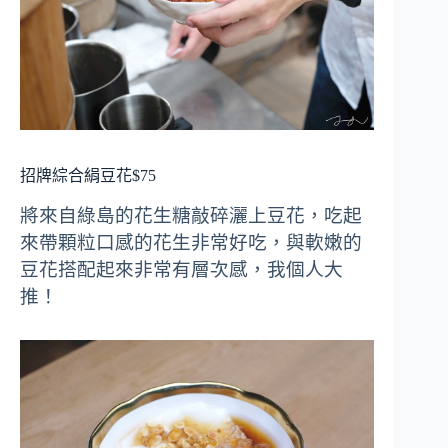
招牌綜合絹豆花$75
將來自綠島的花生糖敲碎灑上豆花，吃起
來帶顆粒口感的花生非常好吃，與軟嫩的
豆花搭配起來非常有層次感，我個人大
推！