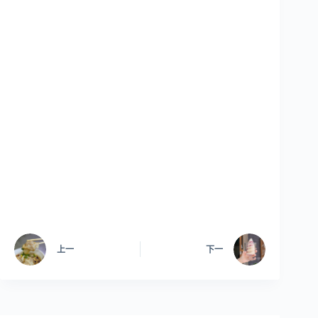
上一
下一