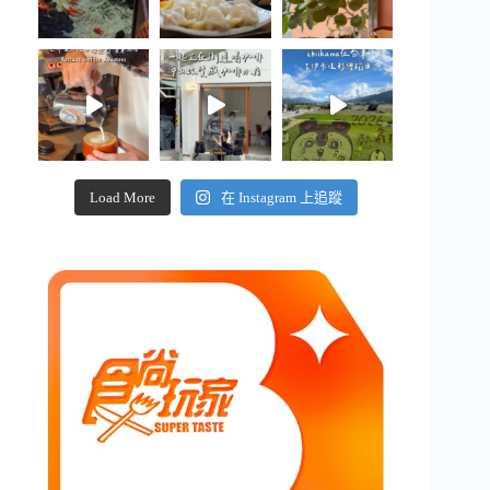
Load More
在 Instagram 上追蹤