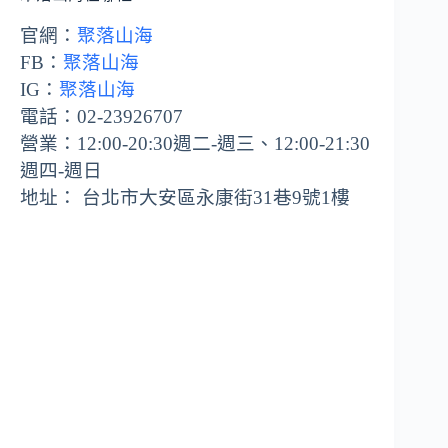
官網：
聚落山海
FB：
聚落山海
IG：
聚落山海
電話：02-23926707
營業：12:00-20:30週二-週三、12:00-21:30
週四-週日
地址： 台北市大安區永康街31巷9號1樓