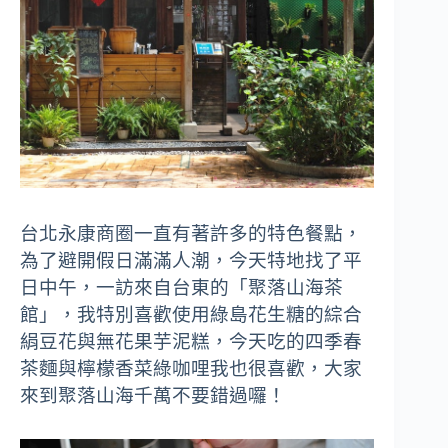
台北永康商圈一直有著許多的特色餐點，
為了避開假日滿滿人潮，今天特地找了平
日中午，一訪來自台東的「聚落山海茶
館」，我特別喜歡使用綠島花生糖的綜合
絹豆花與無花果芋泥糕，今天吃的四季春
茶麵與檸檬香菜綠咖哩我也很喜歡，大家
來到聚落山海千萬不要錯過囉！