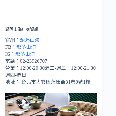
聚落山海店家資訊
官網：
聚落山海
FB：
聚落山海
IG：
聚落山海
電話：02-23926707
營業：12:00-20:30週二-週三、12:00-21:30
週四-週日
地址： 台北市大安區永康街31巷9號1樓