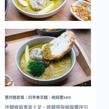
醬拌麵套餐｜四季春茶麵｜椒麻醬$400
拌麵椒麻香氣十足，將麵條與椒麻醬拌勻