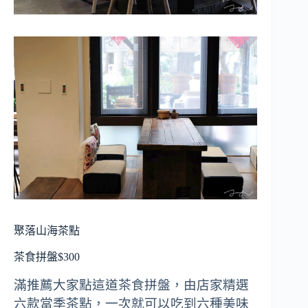
聚落山海茶點
茶食拼盤$300
滿推薦大家點這道茶食拼盤，由店家精選
六款當季茶點，一次就可以吃到六種美味