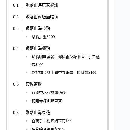
聚落山海店家資訊
聚落山海店面環境
聚落山海茶點
茶食拼盤$300
聚落山海餐點
蔬食咖哩套餐｜檸檬香菜綠咖哩｜手工麵
包$400
醬拌麵套餐｜四季春茶麵｜椒麻醬$400
套餐茶飲
宜蘭香水有機蓮花茶
花蓮赤柯山野菊茶
聚落山海豆花
宜蘭手工粉圓絹豆花$65
招牌綜合絹豆花$75