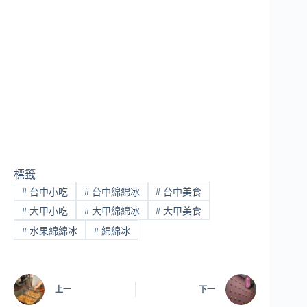
標籤
#
台中小吃
#
台中綿綿冰
#
台中美食
#
大甲小吃
#
大甲綿綿冰
#
大甲美食
#
水果綿綿冰
#
綿綿冰
上一
下一