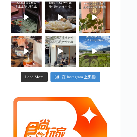
Load More
在 Instagram 上追蹤