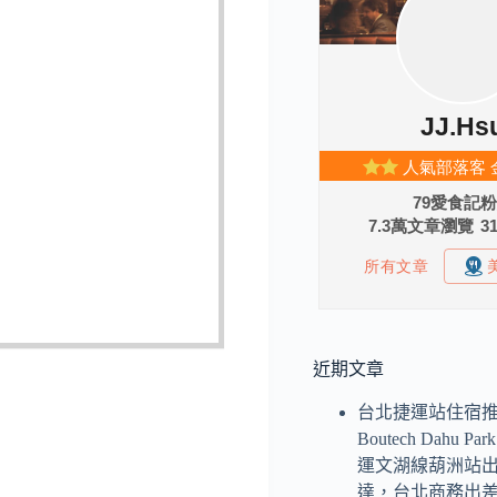
近期文章
台北捷運站住宿
Boutech Dahu P
運文湖線葫洲站
達，台北商務出