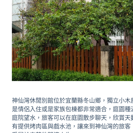
神仙灣休閒別館位於宜蘭縣冬山鄉，獨立小木
是情侶入住或是家族包棟都非常適合，庭園種
庭院望水，旅客可以在庭園散步聊天，欣賞天
有提供烤肉區與戲水池，讓來到神仙灣的旅客