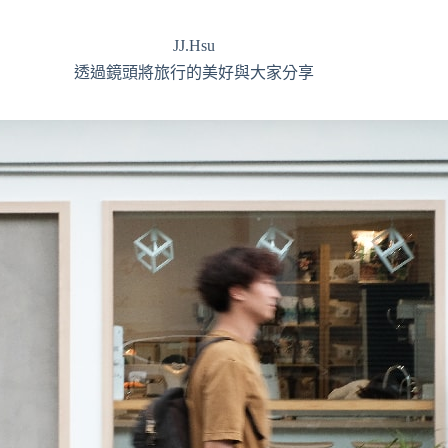
JJ.Hsu
透過鏡頭將旅行的美好與大家分享