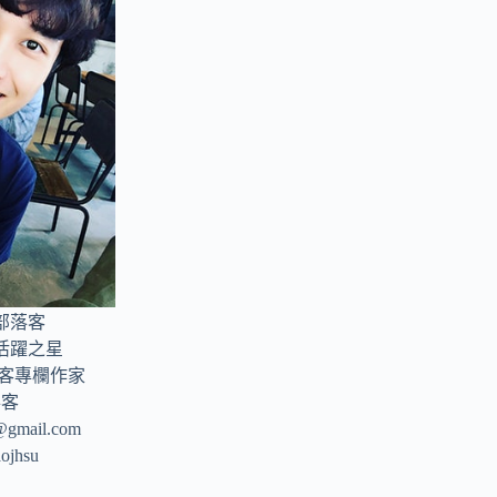
部落客
年活躍之星
部落客專欄作家
落客
u@gmail.com
aojhsu