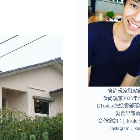
食尚玩家駐站
食尚玩家2025
ETtoday旅遊雲
愛食記部
合作邀約：
jj.hsuj
Instagram：
xi