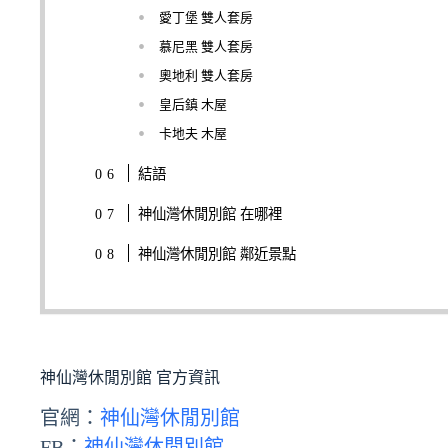
愛丁堡 雙人套房
慕尼黑 雙人套房
奧地利 雙人套房
皇后鎮 木屋
卡地夫 木屋
結語
神仙灣休閒別館 在哪裡
神仙灣休閒別館 鄰近景點
神仙灣休閒別館 官方資訊
官網：
神仙灣休閒別館
FB：
神仙灣休閒別館