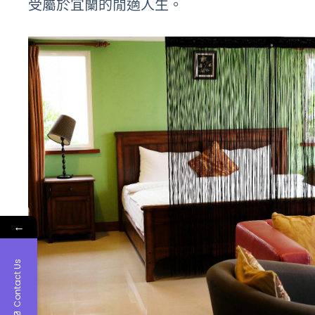
受屬於宜蘭的閒適人生。
←
Contact Us