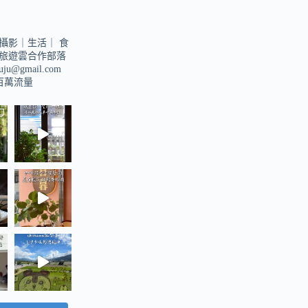
攝影｜生活｜
食
旅遊雲合作部落
suju@gmail.com
u百萬流量