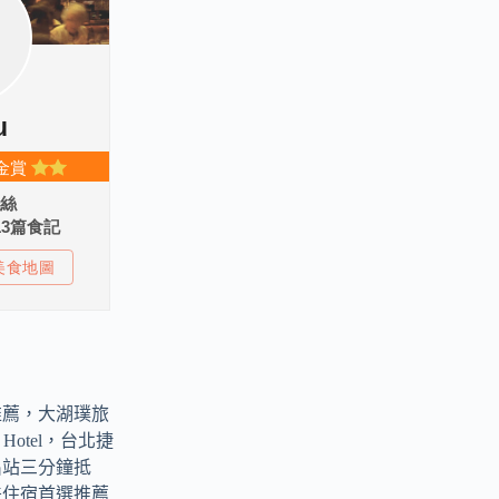
推薦，大湖璞旅
ark Hotel，台北捷
出站三分鐘抵
差住宿首選推薦