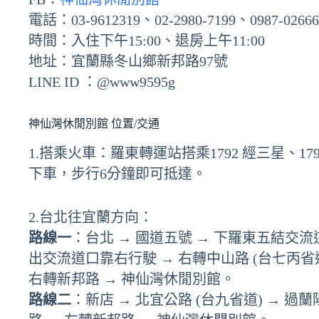
電話：03-9612319、02-2980-7199、0987-02666
時間：入住下午15:00、退房上午11:00
地址：宜蘭縣冬山鄉新邦路97號
LINE ID ：@www9595g
神仙灣休閒別館 位置/交通
1.搭乘火車：羅東轉運站搭乘1792 經三星、17
下車，步行6分鐘即可抵達。
2.台北往宜蘭方向：
路線一
：台北 → 國道五號 → 下羅東五結交流道 
出交流道口靠右行駛 → 右轉中山路 (台七丙省道
右轉新邦路 → 神仙灣休閒別館。
路線二
：新店 → 北宜公路 (台九省道) → 過