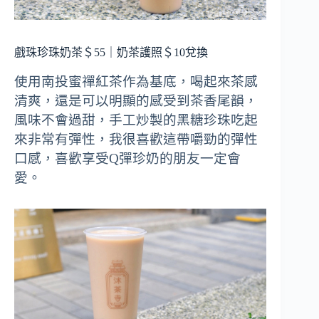
戲珠珍珠奶茶＄55｜奶茶護照＄10兌換
使用南投蜜禪紅茶作為基底，喝起來茶感
清爽，還是可以明顯的感受到茶香尾韻，
風味不會過甜，手工炒製的黑糖珍珠吃起
來非常有彈性，我很喜歡這帶嚼勁的彈性
口感，喜歡享受Q彈珍奶的朋友一定會
愛。