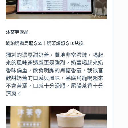
沐荼寺飲品
琥珀奶霜烏龍＄65｜奶茶護照＄10兌換
獨創的濃厚甜奶蓋，質地非常濃醇，喝起
來的風味穿透感更是強烈，奶蓋喝起來奶
香味偏重，散發明顯的黑糖香氣，我很喜
歡甜奶蓋的口感與風味，基底烏龍喝起來
不會苦澀，口感十分滑順，尾韻茶香十分
清爽。