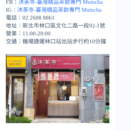
FB：
沐荼寺-臺灣精品茶飲專門 Mutucha
IG：
沐荼寺-臺灣精品茶飲專門 Mutucha
電話：02 2608 8861
地址：新北市林口區文化二路一段92-1號
營業：11:00-20:00
交通：機場捷運林口站出站步行約10分鐘