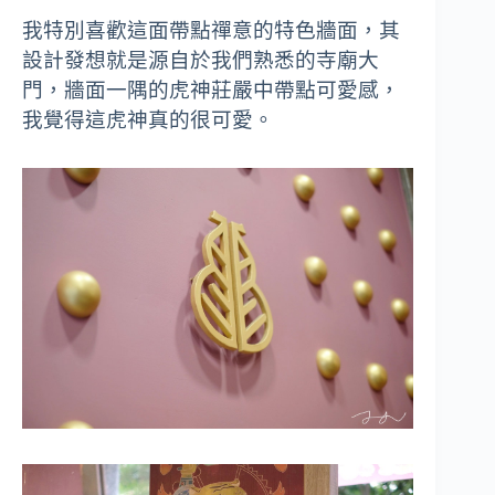
我特別喜歡這面帶點禪意的特色牆面，其
設計發想就是源自於我們熟悉的寺廟大
門，牆面一隅的虎神莊嚴中帶點可愛感，
我覺得這虎神真的很可愛。