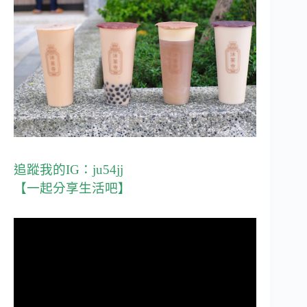
追蹤我的IG：
ju54jj
【一起分享生活吧】