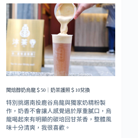
聞焙醇奶烏龍＄50｜奶茶護照＄10兌換
特別挑選南投鹿谷烏龍與獨家奶精粉製
作，奶香不會讓人感覺過於厚重膩口，烏
龍喝起來有明顯的碳培回甘茶香，整體風
味十分清爽，我很喜歡。