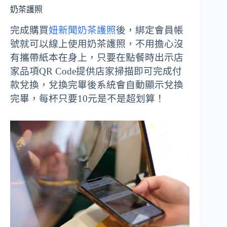
奶茶護照
完成購買
妞新聞奶茶護照
後，綁定會員帳
號就可以線上使用奶茶護照，不用擔心沒
有攜帶紙本在身上，只要在點餐時出示店
家品項QR Code提供店家掃描即可完成付
款兌換，兌換完畢後系統會自動顯示兌換
完畢，每杯只要10元是不是超划算！