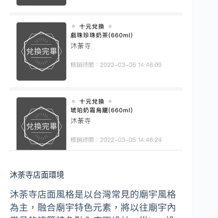
沐荼寺店面環境
沐荼寺店面風格是以台灣常見的廟宇風格
為主，融合廟宇特色元素，將以往廟宇內