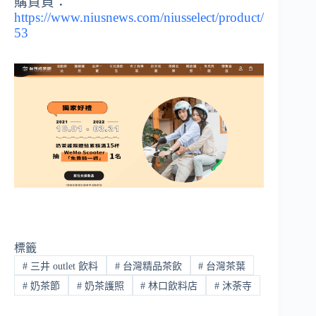
購買頁：
https://www.niusnews.com/niusselect/product/
53
標籤
#
三井 outlet 飲料
#
台灣精品茶飲
#
台灣茶葉
#
奶茶節
#
奶茶護照
#
林口飲料店
#
沐荼寺