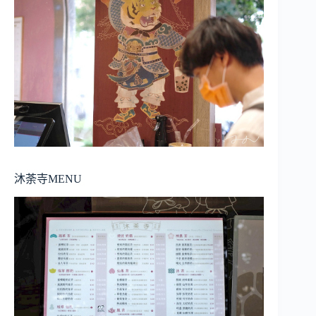
沐荼寺MENU