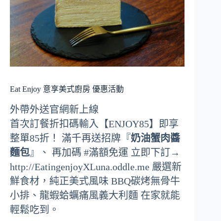
Eat Enjoy 意享美式廚房 優惠活動
外帶外送官網新上線
首次訂餐折扣碼輸入【ENJOY85】即享
整單85折！ 滿千再送招牌『
奶油蟹肉醬
麵包
』、 再加碼 #滿額免運 立即下訂→
http://EatingenjoyXLuna.oddle.me 嚴選新
鮮食材，純正美式風味 BBQ碳烤無骨牛
小排、龍蝦蛤蠣痛風義大利麵 在家就能
輕鬆吃到。