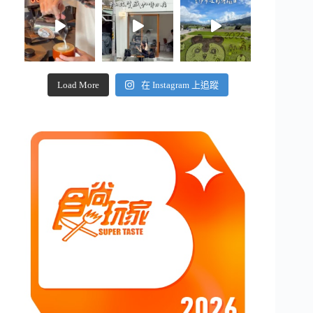
Load More
在 Instagram 上追蹤