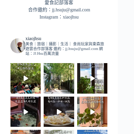
愛食記部落客
合作邀約：
jj.hsuju@gmail.com
Instagram：
xiaojhsu
xiaojhsu
美食｜旅宿｜攝影｜生活｜
食尚玩家與東森旅
遊雲合作部落客
邀約：
jj.hsuju@gmail.com
網
站：JJ.Hsu百萬流量