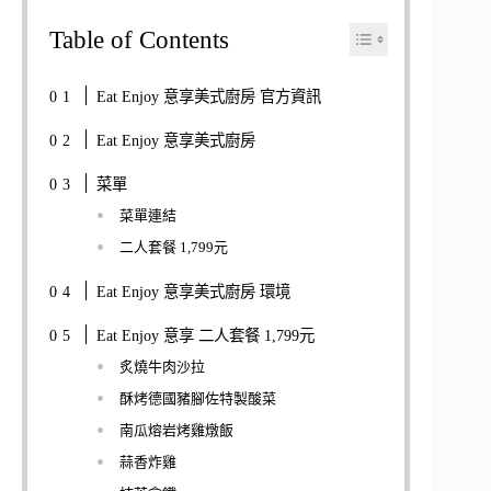
Table of Contents
Eat Enjoy 意享美式廚房 官方資訊
Eat Enjoy 意享美式廚房
菜單
菜單連結
二人套餐 1,799元
Eat Enjoy 意享美式廚房 環境
Eat Enjoy 意享 二人套餐 1,799元
炙燒牛肉沙拉
酥烤德國豬腳佐特製酸菜
南瓜熔岩烤雞燉飯
蒜香炸雞