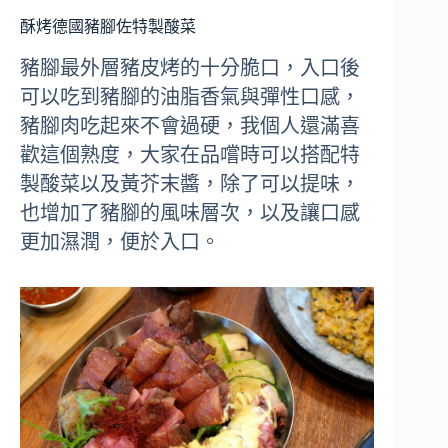
酥烤德國豬腳佐特製酸菜
豬腳最外層豬皮烤的十分脆口，入口後
可以吃到豬腳的油脂香氣與彈性口感，
豬腳肉吃起來不會過硬，我個人還滿喜
歡這個熟度，大家在品嚐時可以搭配特
製酸菜以及黃芥末醬，除了可以提味，
也增加了豬腳的風味層次，以及讓口感
更加濕潤，便於入口。