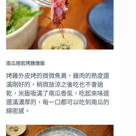
南瓜熔岩烤雞燉飯
烤雞外皮烤的微微焦黃，雞肉的熟度還
滿剛好的，稍微放涼之後吃也不會過
乾，米飯吸滿了南瓜香氣，吃起來味道
還滿濃厚的，每一口都可以吃到南瓜的
綿密感。