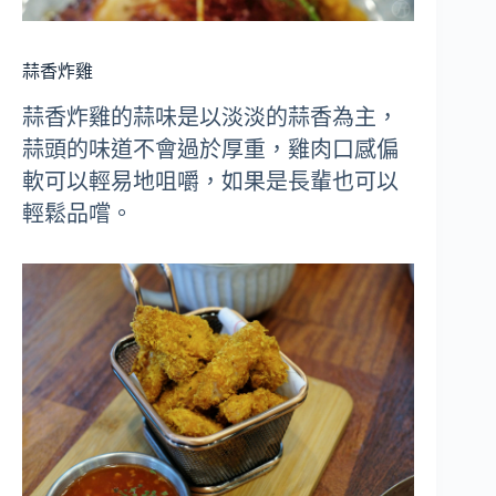
蒜香炸雞
蒜香炸雞的蒜味是以淡淡的蒜香為主，
蒜頭的味道不會過於厚重，雞肉口感偏
軟可以輕易地咀嚼，如果是長輩也可以
輕鬆品嚐。