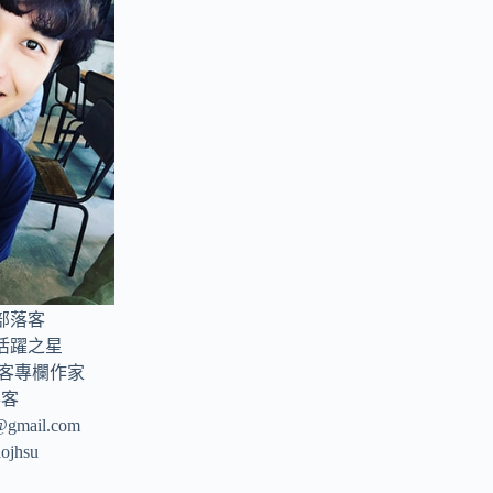
部落客
年活躍之星
部落客專欄作家
落客
u@gmail.com
aojhsu