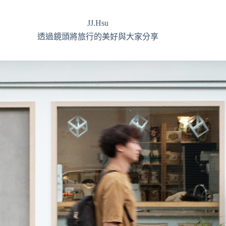
JJ.Hsu
透過鏡頭將旅行的美好與大家分享