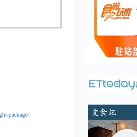
ght-package/