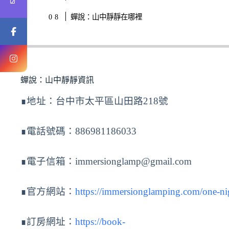
蟬說：山中靜靜在哪裡
蟬說：山中靜靜資訊
∎地址：台中市太平區山田路218號
∎電話號碼：886981186033
∎電子信箱：
immersionglamp@gmail.com
∎官方網站：
https://immersionglamping.com/one-ni
∎訂房網址：
https://book-