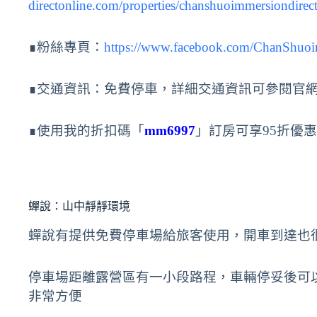
directonline.com/properties/chanshuoimmersiondirec
∎粉絲專頁：
https://www.facebook.com/ChanShuo
∎交通資訊：免費停車，詳細交通資訊可參閱官
∎使用我的折扣碼「
mm6997
」訂房可享95折優惠
蟬說：山中靜靜環境
蟬說有提供免費停車場給旅客使用，開車到達也
停車場距離露營區有一小段路程，車輛停妥後可
非常方便