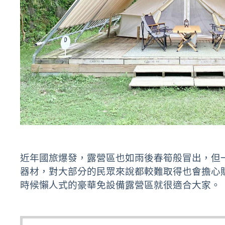
近年國旅爆發，露營區也如雨後春筍般冒出，但
器材，
對大部分的民眾來說都較難取得也會擔心
時候懶人式的豪華免設備露營區就很適合大家。