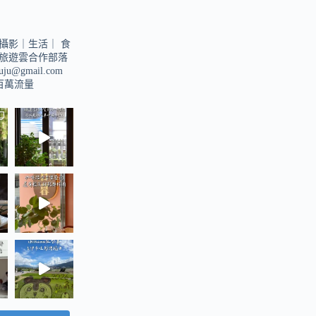
攝影｜生活｜
食
旅遊雲合作部落
suju@gmail.com
u百萬流量