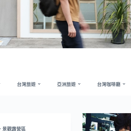
台灣旅遊
亞洲旅遊
台灣咖啡廳
・景觀露營區