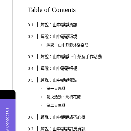
Table of Contents
蟬說：山中靜靜資訊
蟬說：山中靜靜環境
蟬說：山中靜靜沐浴空間
蟬說：山中靜靜下午茶及手作活動
蟬說：山中靜靜帳棚
蟬說：山中靜靜餐點
第一天晚餐
←
營火活動、烤棉花糖
第二天早餐
Contact Us
蟬說：山中靜靜旅宿心得
蟬說：山中靜靜訂房資訊