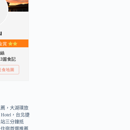
推薦，大湖璞旅
ark Hotel，台北捷
出站三分鐘抵
差住宿首選推薦