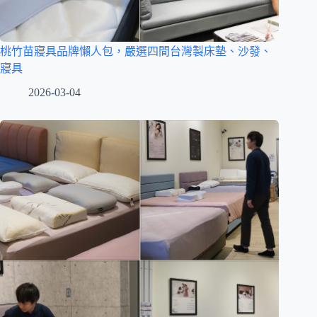
桃竹苗寢具品牌懶人包，嚴選四間台灣製床墊、沙發、
寢具
2026-03-04