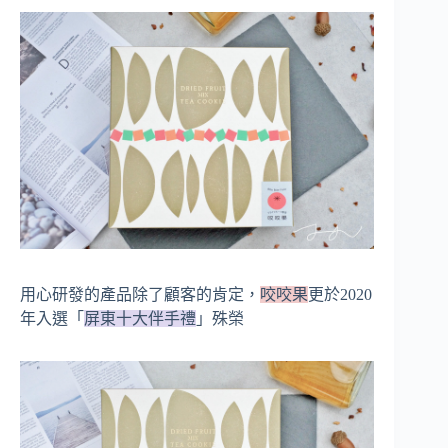
用心研發的產品除了顧客的肯定，
咬咬果
更於2020
年入選「
屏東十大伴手禮
」殊榮