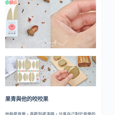
果青與他的咬咬果
他熱愛音樂，喜歡到處演唱，
分享自己對於音樂的