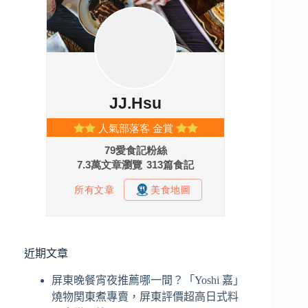
近期文章
屏東晚餐宵夜推薦哪一間？「Yoshi 嘉」
燒物関東煮專賣，屏東評價超高日式料