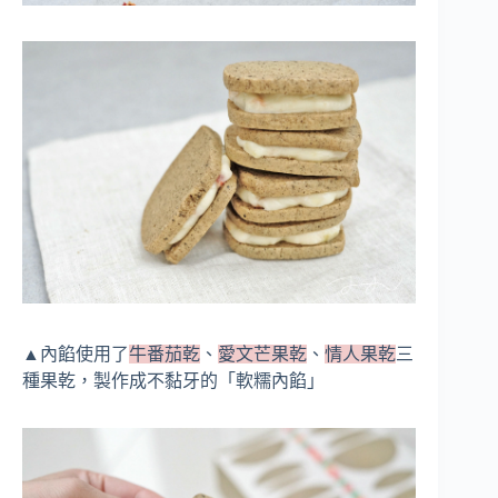
▲內餡使用了
牛番茄乾
、
愛文芒果乾
、
情人果乾
三
種果乾，製作成不黏牙的「軟糯內餡」