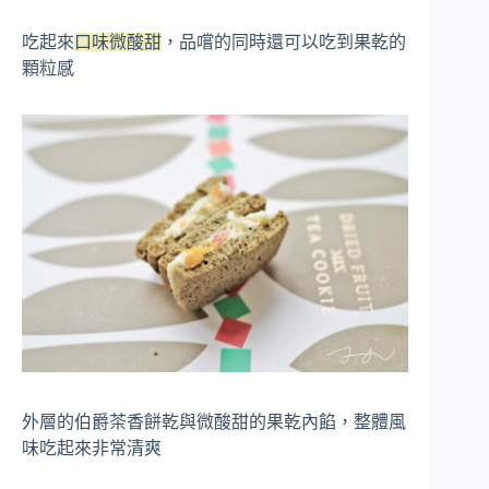
吃起來
口味微酸甜
，品嚐的同時還可以吃到果乾的
顆粒感
外層的伯爵茶香餅乾與微酸甜的果乾內餡，
整體風
味吃起來非常清爽