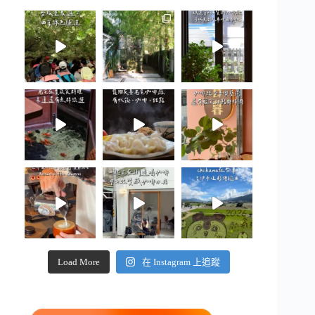
Load More
在 Instagram 上追蹤