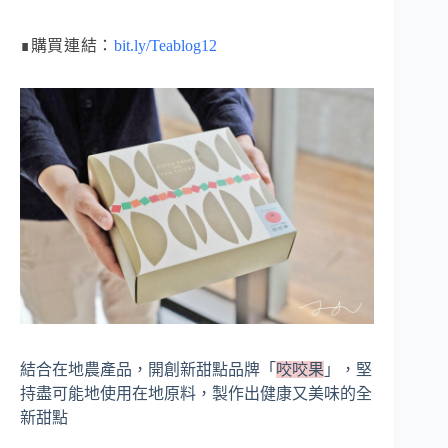
∎購買連結：
bit.ly/Teablog12
結合在地農產品，開創新甜點品牌「
咬咬果
」，堅
持盡可能地使用在地原料，製作出健康又美味的全
新甜點