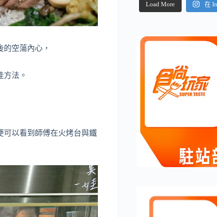
Load More
在 I
後的空蕩內心，
佳方法。
便可以看到師傅在火烤台與鐵