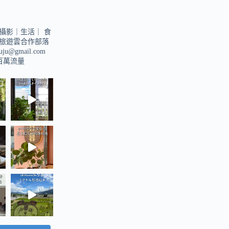
攝影｜生活｜
食
旅遊雲合作部落
suju@gmail.com
u百萬流量