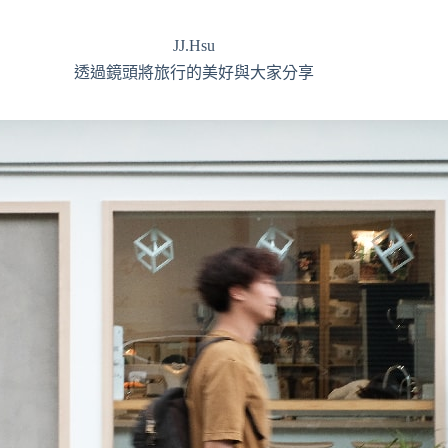
JJ.Hsu
透過鏡頭將旅行的美好與大家分享