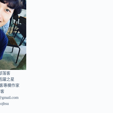
部落客
年活躍之星
部落客專欄作家
落客
u@gmail.com
aojhsu