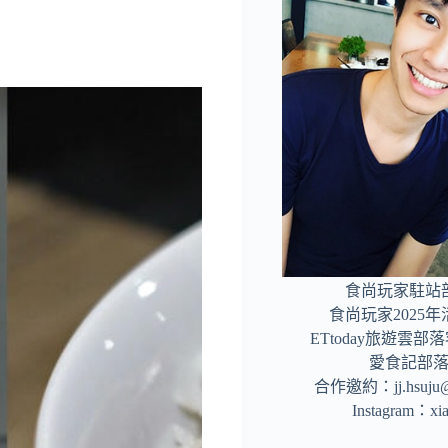
食尚玩家駐站
食尚玩家2025
ETtoday旅遊雲
愛食記部
合作邀約：
jj.hsuj
Instagram：
xi