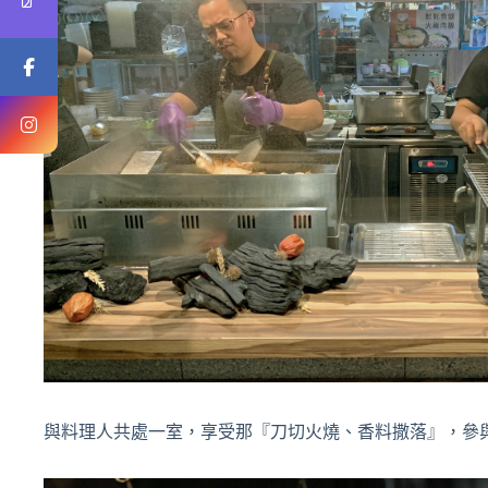
與料理人共處一室，享受那『刀切火燒、香料撒落』，參