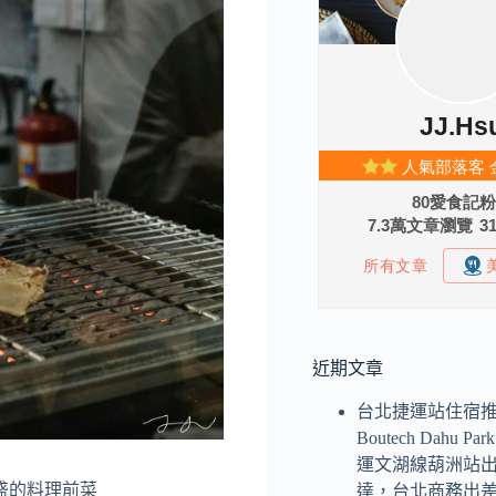
近期文章
台北捷運站住宿
Boutech Dahu P
運文湖線葫洲站
盛的料理前菜
達，台北商務出