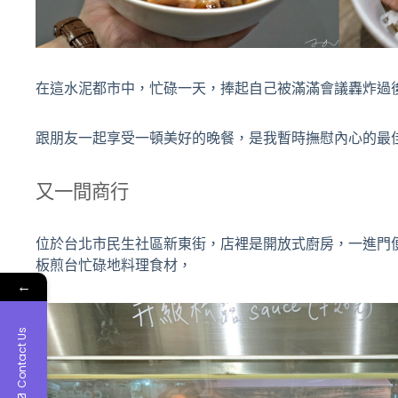
在這水泥都市中，忙碌一天，捧起自己被滿滿會議轟炸過
跟朋友一起享受一頓美好的晚餐，是我暫時撫慰內心的最
又一間商行
位於台北市民生社區新東街，店裡是開放式廚房，一進門
板煎台忙碌地料理食材，
←
Contact Us