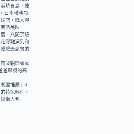
横浜焼き鳥‧達
tori，日本橫濱70
姊妹店，職人與
古典派美味
推薦，八間頂級
羅花膠雞湯到和
爸體驗最高級的
超高父親節餐廳
爸爸聚餐的高
節餐廳推薦」8
餐的特色料理、
火鍋懶人包