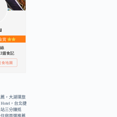
推薦，大湖璞旅
ark Hotel，台北捷
出站三分鐘抵
差住宿首選推薦