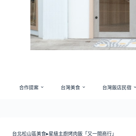
合作提案
台灣美食
台灣飯店民宿
台北松山區美食▸星級主廚烤肉飯「又一間商行」