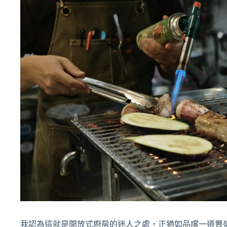
我認為這就是開放式廚房的迷人之處，正猶如品嚐一道豐