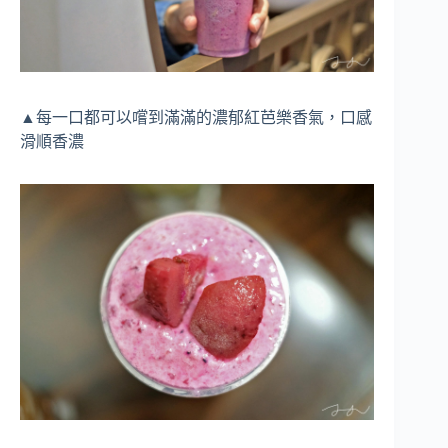
▲每一口都可以嚐到滿滿的濃郁紅芭樂香氣，口感
滑順香濃