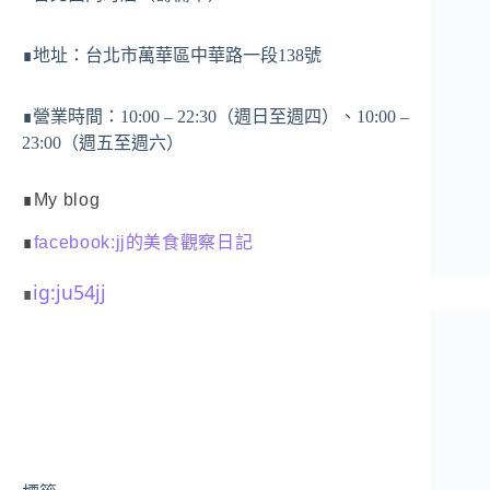
∎地址：台北市萬華區中華路一段138號
∎營業時間：10:00 – 22:30（週日至週四）、10:00 –
23:00（週五至週六）
∎My blog
∎
facebook:jj的美食觀察日記
ig:ju54jj
∎