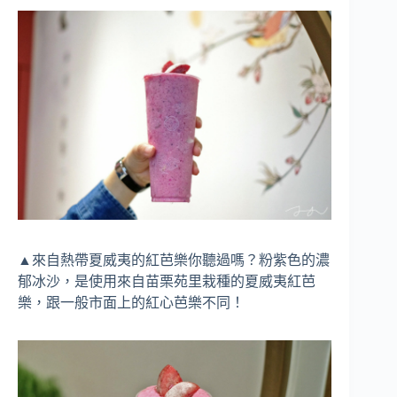
▲來自熱帶夏威夷的紅芭樂你聽過嗎？粉紫色的濃
郁冰沙，是使用來自苗栗苑里栽種的夏威夷紅芭
樂，跟一般市面上的紅心芭樂不同！