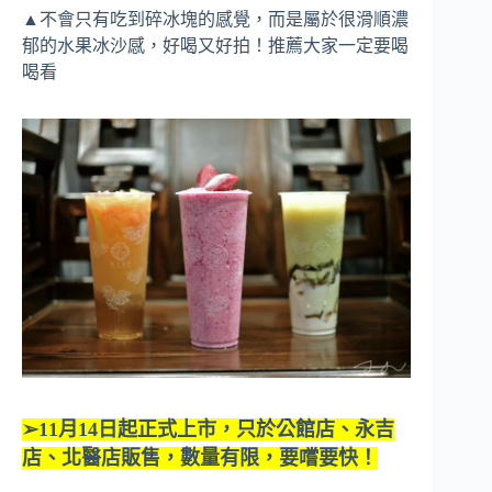
▲不會只有吃到碎冰塊的感覺，而是屬於很滑順濃
郁的水果冰沙感，好喝又好拍！推薦大家一定要喝
喝看
➢11
月
14
日起正式上市，只於公館店、永吉
店、北醫店販售，數量有限，要嚐要快！