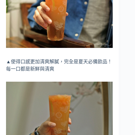
▲使得口感更加清爽解膩，完全是夏天必備飲品！
每一口都是新鮮與清爽