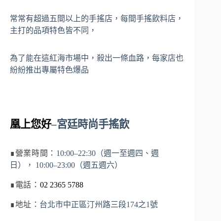
常常有超過五間以上的手搖店，每間手搖飲料店，
主打的品項特色皆不同，
為了能在這紅海市場中，殺出一條血路，每家店也
紛紛推出專屬特色爆品
凰上您好
–
宮廷時尚手搖飲
∎
營業時間：
10:00–22:30（週一至週四、週
日）， 10:00–23:00（週五週六）
∎
電話：
02 2365 5788
∎
地址
：台北市中正區汀州路三段174之1號