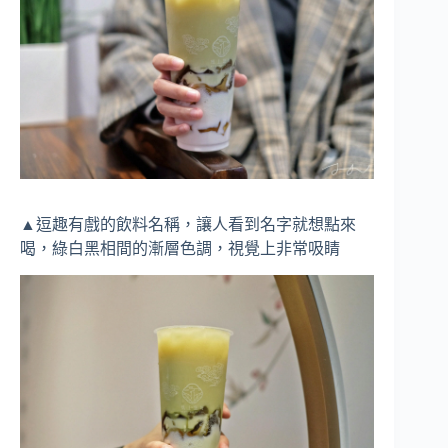
▲逗趣有戲的飲料名稱，讓人看到名字就想點來
喝，綠白黑相間的漸層色調，視覺上非常吸睛