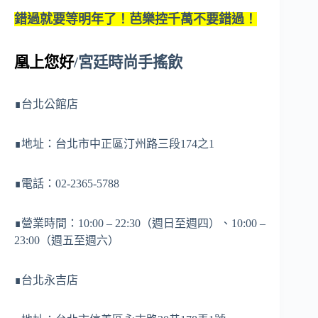
錯過就要等明年了！芭樂控千萬不要錯過！
凰上您好
/
宮廷時尚手搖飲
∎台北公館店
∎地址：台北市中正區汀州路三段174之1
∎電話：02-2365-5788
∎營業時間：10:00 – 22:30（週日至週四）、10:00 –
23:00（週五至週六）
∎台北永吉店