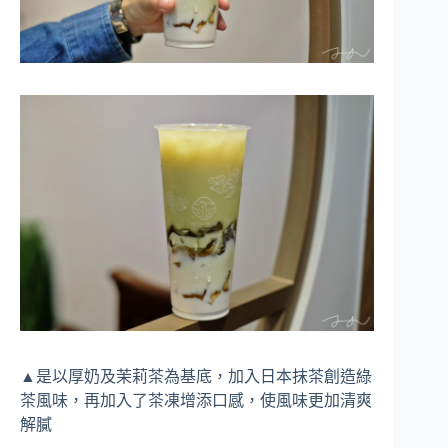
▲是以厚奶及茉莉茶為基底，加入日本抹茶創造綠
茶風味，再加入了茶凍增添口感，使風味更加清爽
解膩