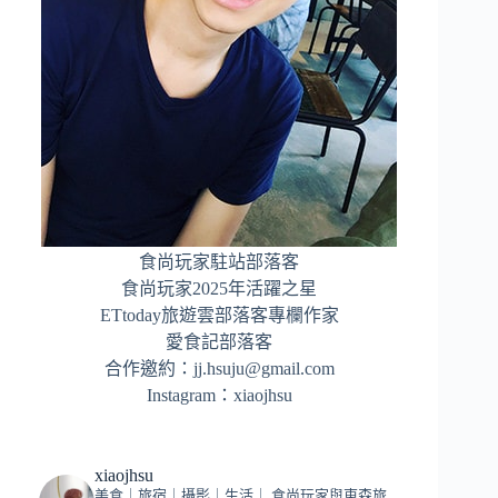
食尚玩家駐站部落客
食尚玩家2025年活躍之星
ETtoday旅遊雲部落客專欄作家
愛食記部落客
合作邀約：
jj.hsuju@gmail.com
Instagram：
xiaojhsu
xiaojhsu
美食｜旅宿｜攝影｜生活｜
食尚玩家與東森旅