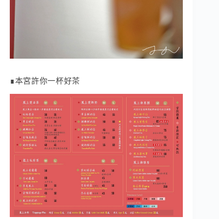
∎本宮許你一杯好茶