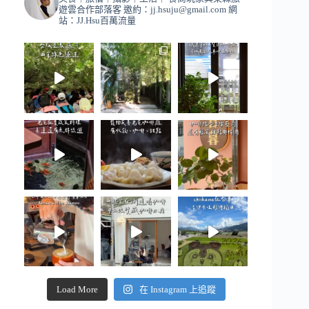
遊雲合作部落客
邀約：
jj.hsuju@gmail.com
網
站：JJ.Hsu百萬流量
Load More
在 Instagram 上追蹤