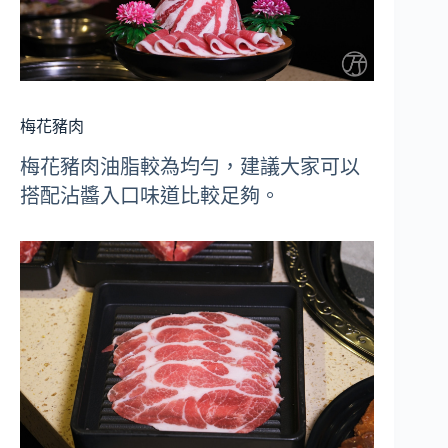
梅花豬肉
梅花豬肉油脂較為均勻，建議大家可以
搭配沾醬入口味道比較足夠。