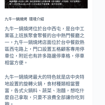
九牛一鍋燒烤
環境介紹
九牛一鍋燒烤位於台中西屯，是台中工
業區上班族聚會聚餐的台中熱門餐廳之
一，九牛一鍋燒烤店面位於台中餐飲熱
區西屯路上，門口設置五格顧客專用停
車位，附近也有許多路邊停車格，停車
相當方便。
九牛一鍋燒烤最大的特色就是店中央特
地設置的旋轉火鍋，食材種類相當豐
富，各式火鍋料、蔬菜、泡麵，想吃什
麼自己拿取，只要不浪費全部讓你吃到
飽。