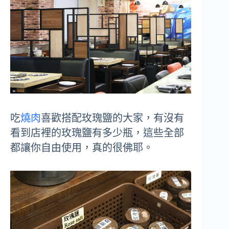
吃
燒肉
喜歡搭配玫瑰鹽的大家，有沒有
看到店裡的玫瑰鹽有多少瓶，這些全部
都讓你自由使用，真的很佛耶。