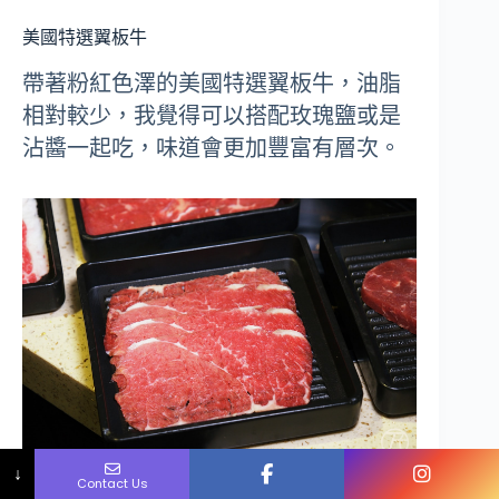
美國特選翼板牛
帶著粉紅色澤的美國特選翼板牛，油脂
相對較少，我覺得可以搭配玫瑰鹽或是
沾醬一起吃，味道會更加豐富有層次。
Name
Phone
Email
Message
↓
Contact Us