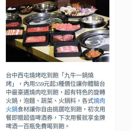
台中西屯燒烤吃到飽「九牛一鍋燒
烤」，內用559元起3種價位讓你體驗台
中最豪邁燒肉吃到飽，超有特色的旋轉
火鍋，泡麵、蔬菜、火鍋料，各式
燒肉
火鍋
食材讓你自由挑選吃到飽，初次用
餐即贈超值啤酒券，下次用餐就享金牌
啤酒一百瓶免費喝到飽。