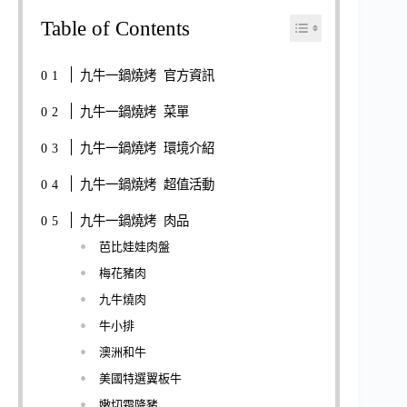
Table of Contents
九牛一鍋燒烤 官方資訊
九牛一鍋燒烤 菜單
九牛一鍋燒烤 環境介紹
九牛一鍋燒烤 超值活動
九牛一鍋燒烤 肉品
芭比娃娃肉盤
梅花豬肉
九牛燒肉
牛小排
澳洲和牛
美國特選翼板牛
嫩切霜降豬