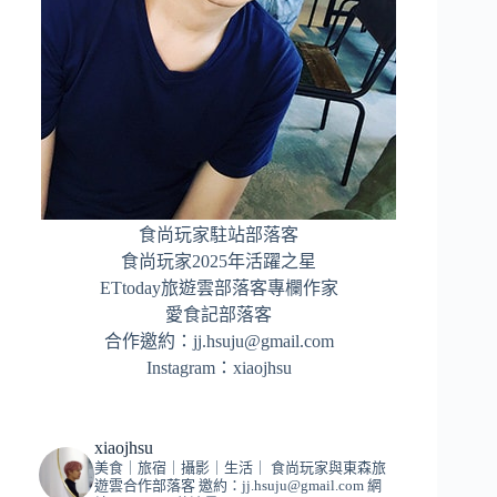
食尚玩家駐站部落客
食尚玩家2025年活躍之星
ETtoday旅遊雲部落客專欄作家
愛食記部落客
合作邀約：
jj.hsuju@gmail.com
Instagram：
xiaojhsu
xiaojhsu
美食｜旅宿｜攝影｜生活｜
食尚玩家與東森旅
遊雲合作部落客
邀約：
jj.hsuju@gmail.com
網