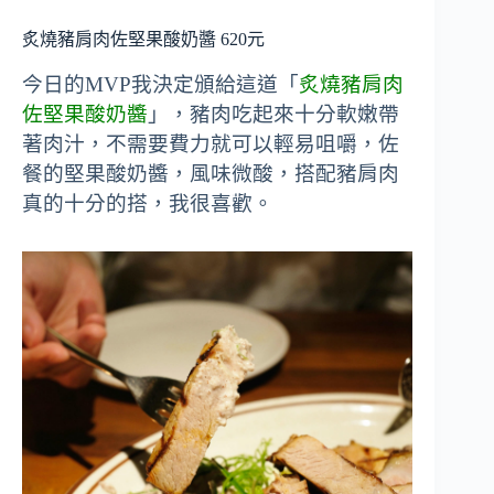
炙燒豬肩肉佐堅果酸奶醬 620元
今日的MVP我決定頒給這道「
炙燒豬肩肉
佐堅果酸奶醬
」，豬肉吃起來十分軟嫩帶
著肉汁，不需要費力就可以輕易咀嚼，佐
餐的堅果酸奶醬，風味微酸，搭配豬肩肉
真的十分的搭，我很喜歡。