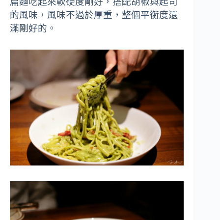
扁麵吃起來軟硬度剛好，搭配胡椒與起司
的風味，風味不過於厚重，整個平衡度還
滿剛好的。