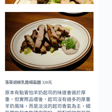
落葵胡椒乳酪細扁麵 320元
原本有點害怕羊奶起司的味道會過於厚
重，但實際品嚐後，起司沒有過多的厚重
羊奶風味，而是淡淡的起司香氣為主，細