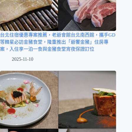
台北住宿優惠專案推薦，老爺會館台北南西館，攜手GD
等韓星必訪金豬食堂，隆重推出「爺饗金豬」住房專
案，入住享一泊一食與金豬食堂宵夜保證訂位
2025-11-10