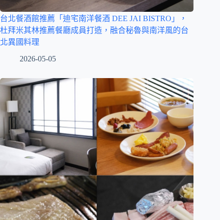
台北餐酒館推薦「迪宅南洋餐酒 DEE JAI BISTRO」，
杜拜米其林推薦餐廳成員打造，融合秘魯與南洋風的台
北異國料理
2026-05-05