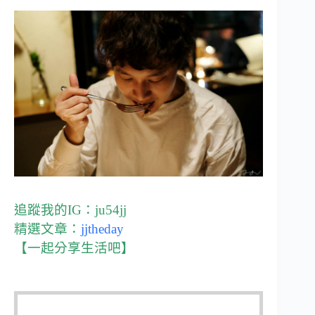
追蹤我的IG：
ju54jj
精選文章：
jjtheday
【一起分享生活吧】