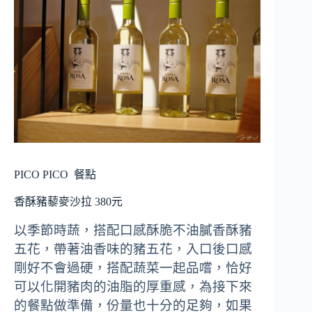
PICO PICO
餐點
香酥豬藜麥沙拉 380元
以季節時蔬，搭配口感酥脆不油膩香酥豬
五花，帶著油香味的豬五花，入口後口感
剛好不會過硬，搭配蔬菜一起品嚐，恰好
可以化開豬肉的油脂的厚重感，為接下來
的餐點做準備，份量也十分的足夠，如果