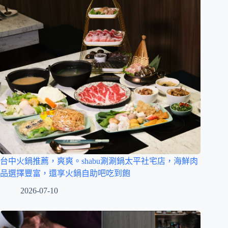
台中火鍋推薦，爽爽。shabu涮涮鍋太平社宅店，海鮮肉
品選擇豐富，還享火鍋自助吧吃到飽
2026-07-10