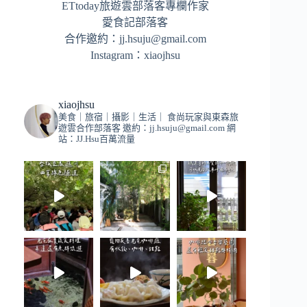
ETtoday旅遊雲部落客專欄作家
愛食記部落客
合作邀約：
jj.hsuju@gmail.com
Instagram：
xiaojhsu
xiaojhsu
美食｜旅宿｜攝影｜生活｜
食尚玩家與東森旅
遊雲合作部落客
邀約：
jj.hsuju@gmail.com
網
站：JJ.Hsu百萬流量