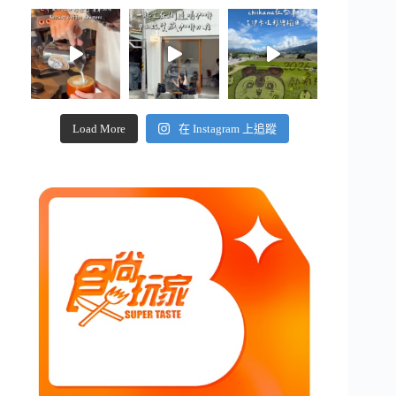
Load More
在 Instagram 上追蹤