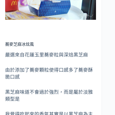
蕎麥芝麻冰炫風
嚴選來自花蓮玉里蕎麥粒與深焙黑芝麻
由於添加了蕎麥顆粒使得口感多了蕎麥酥
脆口感
黑芝麻味道不會過於強烈，而是屬於淡雅
類型是
我覺得吃起來的香氣其實是以黑芝麻為主