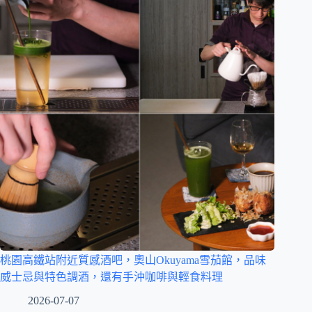
桃園高鐵站附近質感酒吧，奧山Okuyama雪茄館，品味
威士忌與特色調酒，還有手沖咖啡與輕食料理
2026-07-07