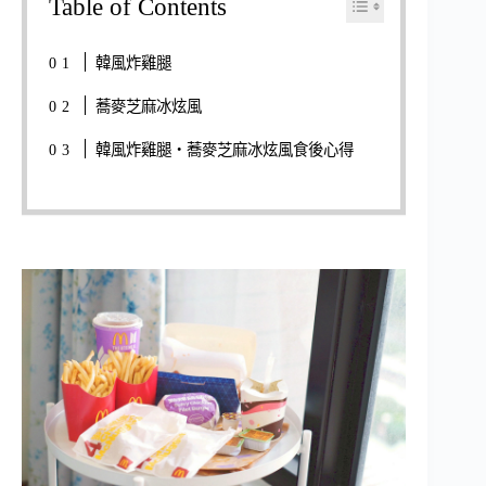
Table of Contents
韓風炸雞腿
蕎麥芝麻冰炫風
韓風炸雞腿・蕎麥芝麻冰炫風食後心得