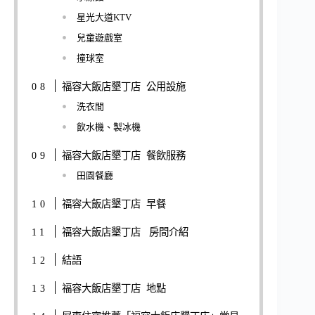
星光大道KTV
兒童遊戲室
撞球室
福容大飯店墾丁店 公用設施
洗衣間
飲水機、製冰機
福容大飯店墾丁店 餐飲服務
田園餐廳
福容大飯店墾丁店 早餐
福容大飯店墾丁店 房間介紹
結語
福容大飯店墾丁店 地點