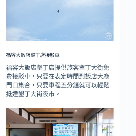
福容大飯店墾丁店接駁車
福容大飯店墾丁店提供旅客墾丁大街免
費接駁車，只要在表定時間到飯店大廳
門口集合，只要車程五分鐘就可以輕鬆
抵達墾丁大街夜市。