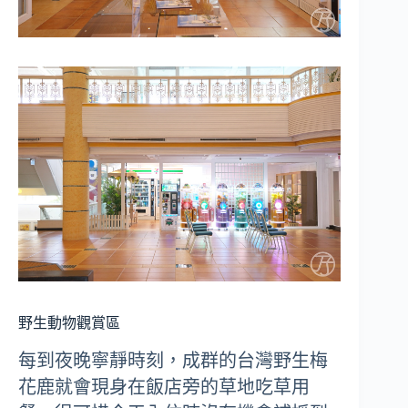
野生動物觀賞區
每到夜晚寧靜時刻，成群的台灣野生梅
花鹿就會現身在飯店旁的草地吃草用