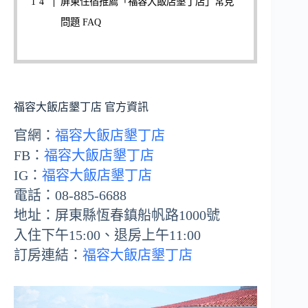
屏東住宿推薦「福容大飯店墾丁店」常見
問題 FAQ
福容大飯店墾丁店 官方資訊
官網：
福容大飯店墾丁店
FB：
福容大飯店墾丁店
IG：
福容大飯店墾丁店
電話：08-885-6688
地址：屏東縣恆春鎮船帆路1000號
入住下午15:00、退房上午11:00
訂房連結：
福容大飯店墾丁店