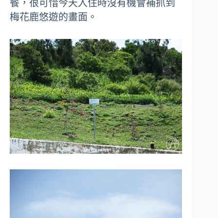
餐，很可惜今天入住時沒有機會補抓到
梅花鹿悠遊的畫面。