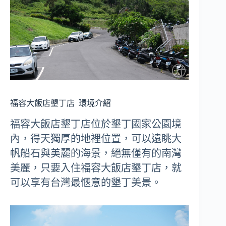
福容大飯店墾丁店
環境介紹
福容大飯店墾丁店位於墾丁國家公園境
內，得天獨厚的地裡位置，可以遠眺大
帆船石與美麗的海景，絕無僅有的南灣
美麗，只要入住福容大飯店墾丁店，就
可以享有台灣最愜意的墾丁美景。