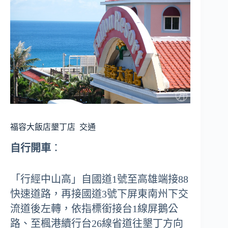
福容大飯店墾丁店
交通
自行開車
：
「行經中山高」自國道1號至高雄端接88
快速道路，再接國道3號下屏東南州下交
流道後左轉，依指標銜接台1線屏鵝公
路、至楓港續行台26線省道往墾丁方向