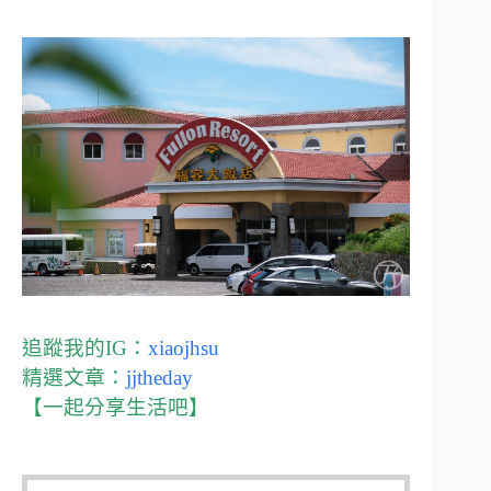
追蹤我的IG：
xiaojhsu
精選文章：
jjtheday
【一起分享生活吧】