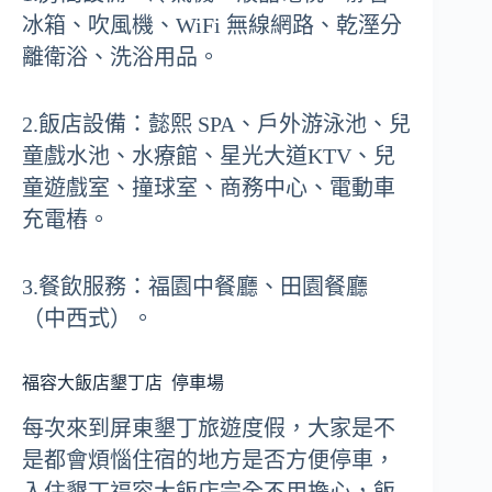
冰箱、吹風機、WiFi 無線網路、乾溼分
離衛浴、洗浴用品。
2.飯店設備：懿熙 SPA、戶外游泳池、兒
童戲水池、水療館、星光大道KTV、兒
童遊戲室、撞球室、商務中心、電動車
充電樁。
3.餐飲服務：福園中餐廳、田園餐廳
（中西式）。
福容大飯店墾丁店
停車場
每次來到屏東墾丁旅遊度假，大家是不
是都會煩惱住宿的地方是否方便停車，
入住墾丁福容大飯店完全不用擔心，飯