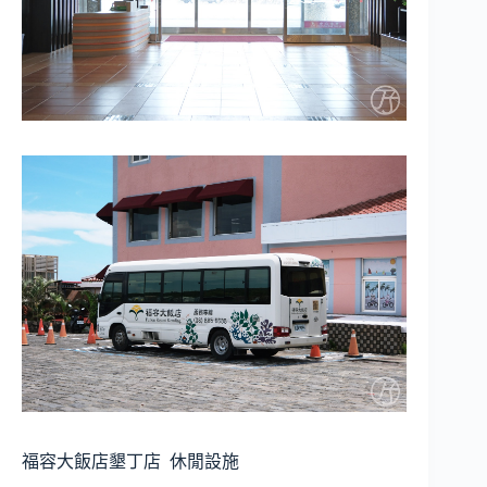
福容大飯店墾丁店
休閒設施