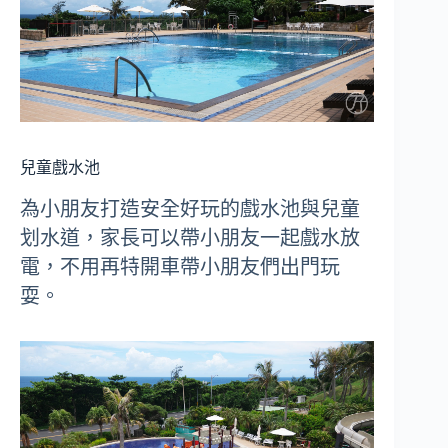
兒童戲水池
為小朋友打造安全好玩的戲水池與兒童
划水道，家長可以帶小朋友一起戲水放
電，不用再特開車帶小朋友們出門玩
耍。