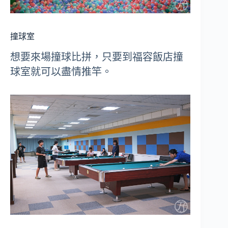
撞球室
想要來場撞球比拼，只要到福容飯店撞
球室就可以盡情推竿。