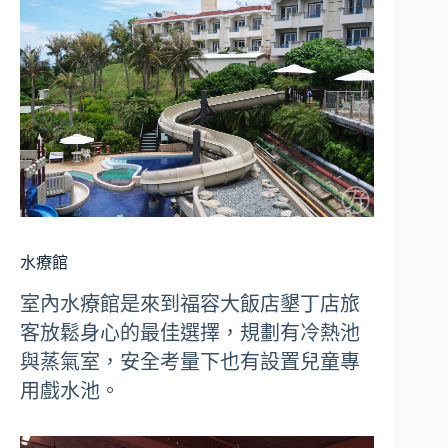
水療館
室內水療館是來到福容大飯店墾丁店旅
客放鬆身心的最佳選擇，規劃有冷熱池
與蒸氣室，安全考量下也有設置兒童專
用戲水池。