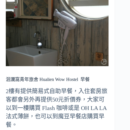
洄瀾窩青年旅舍 Hualien Wow Hostel
早餐
2樓有提供簡易式自助早餐，入住套房旅
客都會另外再提供50元折價券，大家可
以到一樓購買 Flash 咖啡或是 OH LA LA
法式薄餅，也可以到魔豆早餐店購買早
餐。