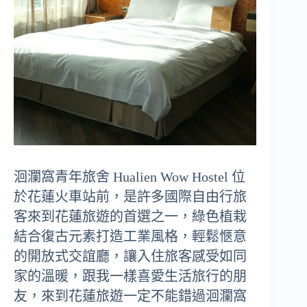
洄瀾窩青年旅舍 Hualien Wow Hostel 位
於花蓮火車站前，是許多國際自由行旅
客來到花蓮旅遊的首選之一，綠色植栽
結合復古元素打造工業風格，輕鬆愜意
的開放式交誼廳，讓入住旅客感受如同
家的溫暖，跟我一樣喜愛生活旅行的朋
友，來到花蓮旅遊一定不能錯過洄瀾窩