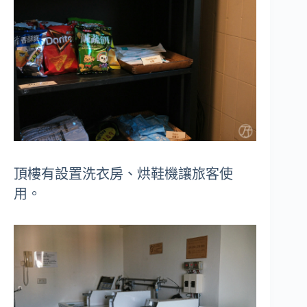
頂樓有設置洗衣房、烘鞋機讓旅客使
用。