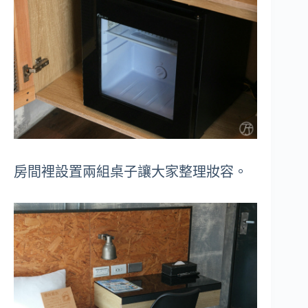
房間裡設置兩組桌子讓大家整理妝容。