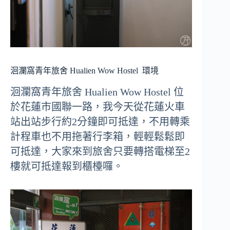
洄瀾窩青年旅舍 Hualien Wow Hostel
環境
洄瀾窩青年旅舍 Hualien Wow Hostel 位
於花蓮市國聯一路，我今天從花蓮火車
站出站步行約2分鐘即可抵達，不用轉乘
計程車也不用拖著行李箱，輕輕鬆鬆即
可抵達，大家來到旅舍只要轉搭電梯至2
樓就可抵達報到櫃檯囉。