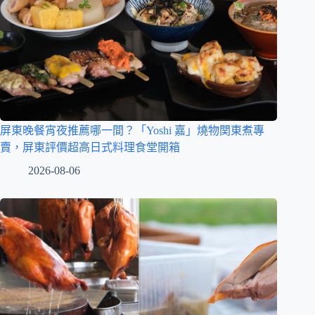
屏東晚餐宵夜推薦哪一間？「Yoshi 嘉」燒物関東煮專
賣，屏東評價超高日式料理食堂開箱
2026-08-06