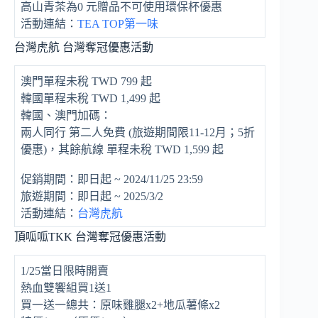
高山青茶為0 元贈品不可使用環保杯優惠
活動連結：
TEA TOP第一味
台灣虎航 台灣奪冠優惠活動
澳門單程未稅 TWD 799 起
韓國單程未稅 TWD 1,499 起
韓國、澳門加碼：
兩人同行 第二人免費 (旅遊期間限11-12月；5折
優惠)，其餘航線 單程未稅 TWD 1,599 起
促銷期間：即日起 ~ 2024/11/25 23:59
旅遊期間：即日起 ~ 2025/3/2
活動連結：
台灣虎航
頂呱呱TKK 台灣奪冠優惠活動
1/25當日限時開賣
熱血雙饗組買1送1
買一送一總共：原味雞腿x2+地瓜薯條x2