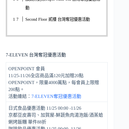
動
Second Floor 貳樓 台灣奪冠優惠活動
7-ELEVEN 台灣奪冠優惠活動
OPENPOINT 會員
11/25-11/26全店商品滿120元加贈20點
OPENPOINT，限量4000萬點，每會員上限贈
200點。
活動連結：
7-ELEVEN奪冠優惠活動
日式食品優惠活動 11/25 00:00 -11/26
京都豆皮壽司、加賀屋-鮮蔬魚肉湯泡飯/酒蒸蛤
蜊烤飯糰 單件88折
咖啡飲品優惠活動 11/25 00:00 -11/26