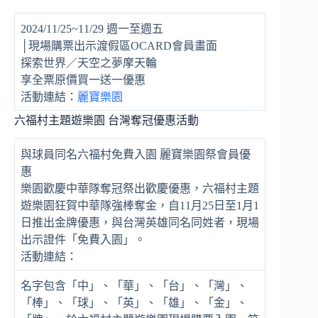
2024/11/25~11/29 週一至週五
│現場購票出示渡假區OCARD會員畫面
探索世界／天空之夢摩天輪
享全票原價買一送一優惠
活動連結：
麗寶樂園
六福村主題遊樂園 台灣奪冠優惠活動
與球員同名六福村免費入園 麗寶樂園祭會員優
惠
樂園歡慶中華隊奪冠祭出歡慶優惠，六福村主題
遊樂園狂賀中華隊強棒奪金，自11月25日至1月1
日推出金牌優惠，與台灣英雄同名同姓者，現場
出示證件「免費入園」。
活動連結：
名字包含「中」、「華」、「台」、「灣」、
「棒」、「球」、「英」、「雄」、「金」、