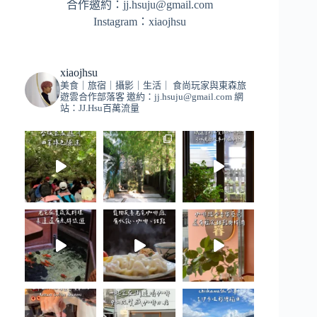
合作邀約：
jj.hsuju@gmail.com
Instagram：
xiaojhsu
xiaojhsu
美食｜旅宿｜攝影｜生活｜
食尚玩家與東森旅
遊雲合作部落客
邀約：
jj.hsuju@gmail.com
網
站：JJ.Hsu百萬流量