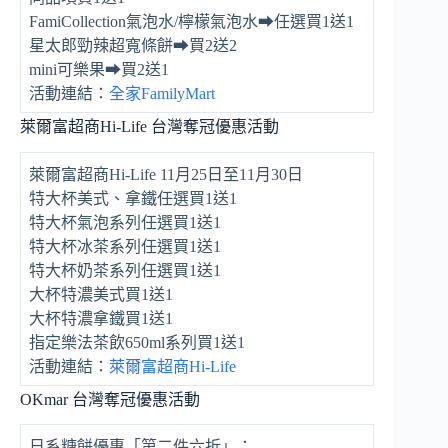
FamiCollection氣泡水/檸檬氣泡水⮕任選買1送1
星太郎勁辣超寬條餅⮕買2送2
mini可樂果⮕買2送1
活動連結：
全家FamilyMart
萊爾富超商Hi-Life 台灣奪冠優惠活動
萊爾富超商Hi-Life 11月25日至11月30日
特大杯美式、拿鐵任選買1送1
特大杯氣泡系列任選買1送1
特大杯冰茶系列任選買1送1
特大杯奶茶系列任選買1送1
大杯特濃美式買1送1
大杯特濃拿鐵買1送1
指定樂法茶飲650ml系列買1送1
活動連結：
萊爾富超商Hi-Life
OKmar 台灣奪冠優惠活動
日系糖餅優惠「第二件六折」：