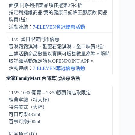
面膜 同系列指定品項任選第2件5折
指定利捷維商品/我的健康日記蜂王膠原飲 同品
牌買1送1
活動連結：
7-ELEVEN奪冠優惠活動
11/25 當日限定門市優惠
雪淋霜霜淇淋、酷聖石霜淇淋，全口味買1送1
上述活動商品數量以實際可販售數量為準。隨時
取詳細活動規定請見OPENPOINT APP。
活動連結：
7-ELEVEN奪冠優惠活動
全家FamilyMart
台灣奪冠優惠活動
11/25 10:00開賣 – 23:59隨買跨店取限定
經典拿鐵（特大杯）
特濃美式（大杯）
可口可樂435ml
百事可樂600ml
同品項買1送1