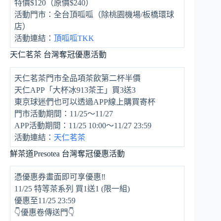
特價$120（原價$240）
活動門市：全台頂呱呱（除桃園機場/板橋環球
店）
活動連結：
頂呱呱TKK
天仁茗茶 台灣奪冠優惠活動
天仁茗茶門市全品項茶飲第二杯半價
天仁APP「大杯冰913茶王」買3送3
東京球迷們也可以透過APP線上購買寄杯
門市活動期間：11/25～11/27
APP活動期間：11/25 10:00～11/27 23:59
活動連結：
天仁茗茶
鮮茶道Presotea 台灣奪冠優惠活動
憑優惠券畫面即可享優惠‼️
11/25 特等茶系列 買1送1 (限一組)
優惠至11/25 23:59
👇優惠卷傳送門👇