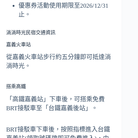
優惠券活動使用期限至2026/12/31
止。
淌淌時光民宿交通資訊
嘉義火車站
從嘉義火車站步行約五分鐘即可抵達淌
淌時光。
搭乘高鐵
「高鐵嘉義站」下車後，可搭乘免費
BRT接駁車至「台鐵嘉義後站」。
BRT接駁車下車後，按照指標進入台鐵