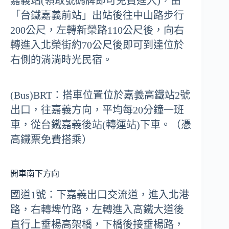
嘉義站(領取號碼牌即可免費進入)，由
「台鐵嘉義前站」出站後往中山路步行
200公尺，左轉新榮路110公尺後，向右
轉進入北榮街約70公尺後即可到達位於
右側的淌淌時光民宿。
(Bus)BRT：搭車位置位於嘉義高鐵站2號
出口，往嘉義方向，平均每20分鐘一班
車，從台鐵嘉義後站(轉運站)下車。（憑
高鐵票免費搭乘）
開車南下方向
國道1號：下嘉義出口交流道，進入北港
路，右轉埤竹路，左轉進入高鐵大道後
直行上垂楊高架橋，下橋後接垂楊路，