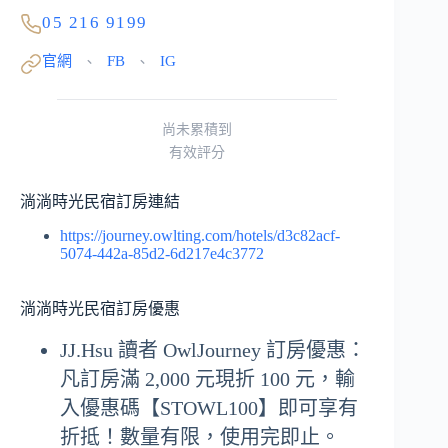
05 216 9199
官網
FB
IG
、
、
尚未累積到
有效評分
淌淌時光民宿訂房連結
https://journey.owlting.com/hotels/d3c82acf-
5074-442a-85d2-6d217e4c3772
淌淌時光民宿訂房優惠
JJ.Hsu 讀者 OwlJourney 訂房優惠：
凡訂房滿 2,000 元現折 100 元，輸
入優惠碼【STOWL100】即可享有
折抵！數量有限，使用完即止。