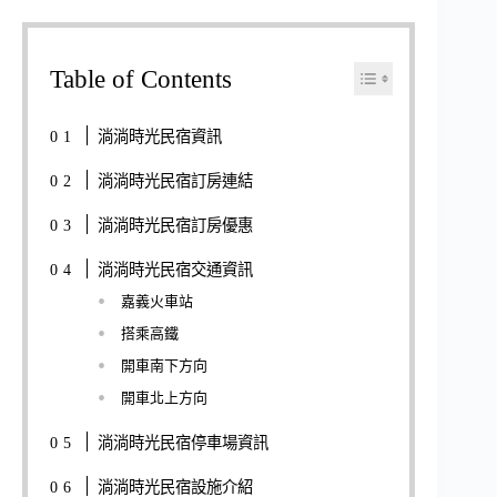
Table of Contents
淌淌時光民宿資訊
淌淌時光民宿訂房連結
淌淌時光民宿訂房優惠
淌淌時光民宿交通資訊
嘉義火車站
搭乘高鐵
開車南下方向
開車北上方向
淌淌時光民宿停車場資訊
淌淌時光民宿設施介紹