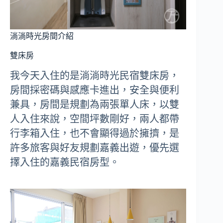
淌淌時光房間介紹
雙床房
我今天入住的是淌淌時光民宿雙床房，
房間採密碼與感應卡進出，安全與便利
兼具，房間是規劃為兩張單人床，以雙
人入住來說，空間坪數剛好，兩人都帶
行李箱入住，也不會顯得過於擁擠，是
許多旅客與好友規劃嘉義出遊，優先選
擇入住的嘉義民宿房型。