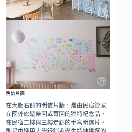
明信片牆
在大廳右側的明信片牆，是由民宿管家
在國外旅遊帶回或寄回的獨特紀念品，
在民宿二樓與三樓走廊的手寫明信片，
則是由逢甲大學行銷系學生特地挑選的