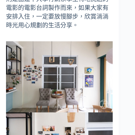
電影的電影台詞製作而來，如果大家有
安排入住，一定要放慢腳步，欣賞淌淌
時光用心規劃的生活分享。