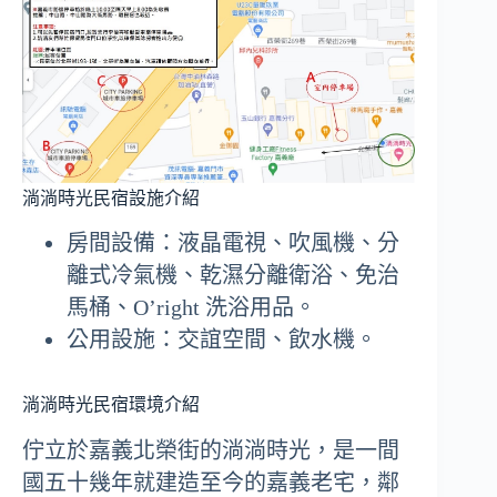
淌淌時光民宿設施介紹
房間設備：液晶電視、吹風機、分
離式冷氣機、乾濕分離衛浴、免治
馬桶、O’right 洗浴用品。
公用設施：交誼空間、飲水機。
淌淌時光民宿環境介紹
佇立於嘉義北榮街的淌淌時光，是一間
國五十幾年就建造至今的嘉義老宅，鄰