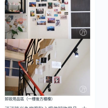
卸妝用品區（一樓後方櫃檯）