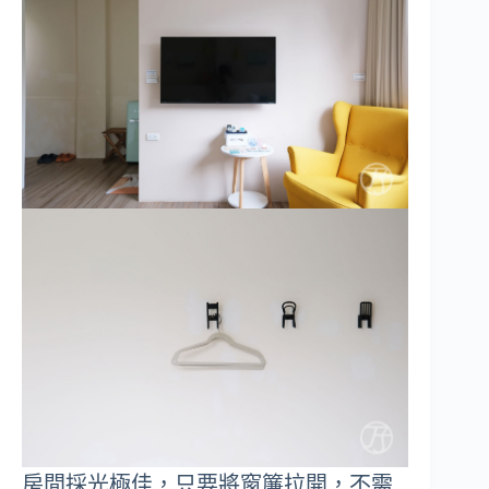
房間採光極佳，只要將窗簾拉開，不需