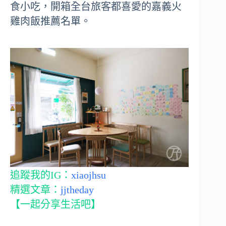
食小吃，開箱全台旅客都喜愛的嘉義火
雞肉飯推薦名單。
追蹤我的IG：
xiaojhsu
精選文章：
jjtheday
【一起分享生活吧】