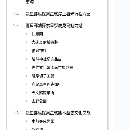
事項
麗星郵輪探索星號岸上觀光行程介紹
麗星郵輪探索星號鹿兒島魅力遊
仙巖園
大砲反射爐遺跡
貓咪神社
貓咪神社紀念品店
世界文化遺產尚古集成館
薩摩切子工藝
鹿兒島星巴克咖啡
天文館商業街
吉野公園
麗星郵輪探索星號熊本歷史文化之旅
水前寺成趣園
熊本城