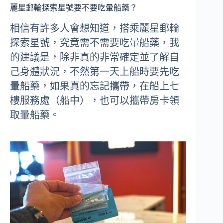
麗星郵輪探索星號要不要吃暈船藥？
相信有許多人會想知道，搭乘麗星郵輪
探索星號，究竟需不需要吃暈船藥，我
的建議是，除非真的非常確定並了解自
己身體狀況，不然第一天上船時要先吃
暈船藥，如果真的忘記攜帶，在船上七
樓服務處（船中），也可以攜帶房卡領
取暈船藥。