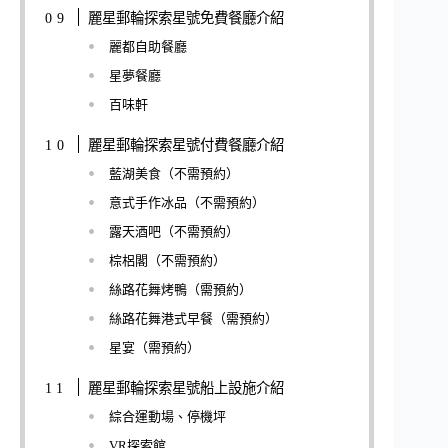
麗星郵輪探索星號免費餐廳介紹
麗都自助餐廳
星夢餐廳
百味軒
麗星郵輪探索星號付費餐廳介紹
藍湖美食（不需預約）
意式手作冰品（不需預約）
露天酒吧（不需預約）
棕梠閣（不需預約）
絲路花舞烤鴨（需預約）
絲路花舞港式早餐（需預約）
星宴（需預約）
麗星郵輪探索星號船上設施介紹
綜合運動場、停機坪
VR探索館