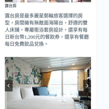
露台房
露台房是最多麗星郵輪旅客選擇的房
型，房間擁有無敵面海陽台，舒適的雙
人床鋪，專屬衛浴套房設計，還享有每
日新台幣1,200元的餐飲券，還享有餐廳
每日免費飲品兌換。