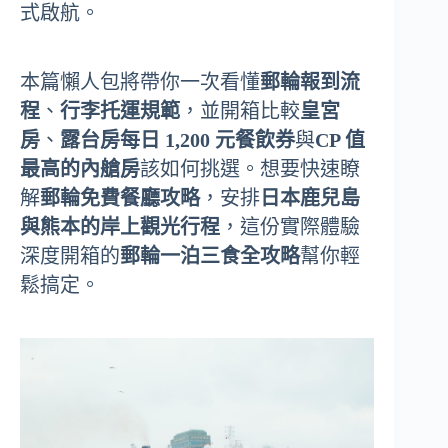
式啟航。
本篇懶人包將帶你一次看懂
郵輪報到流
程
、
行李托運規範
，並開箱比較
皇宮
房
、
露台房每日 1,200 元餐飲券
與
CP 值
最高的內艙房
該如何挑選。想要快速瞭
解
郵輪免費餐廳攻略
，安排
日本鹿兒島
與熊本的岸上觀光行程
，這份實際體驗
深度開箱的
郵輪一泊三食全攻略
幫你輕
鬆搞定。