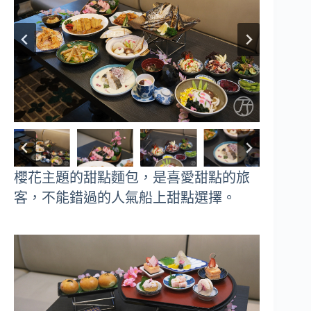
櫻花主題的甜點麵包，是喜愛甜點的旅
客，不能錯過的人氣船上甜點選擇。