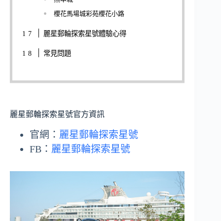
櫻花馬場城彩苑櫻花小路
麗星郵輪探索星號體驗心得
常見問題
麗星郵輪探索星號官方資訊
官網：
麗星郵輪探索星號
FB：
麗星郵輪探索星號