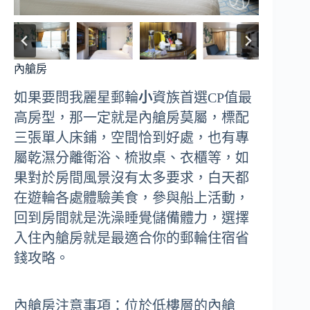
內艙房
如果要問我麗星郵輪
小
資族首選CP值最
高房型，那一定就是內艙房莫屬，標配
三張單人床鋪，空間恰到好處，也有專
屬乾濕分離衛浴、梳妝桌、衣櫃等，如
果對於房間風景沒有太多要求，白天都
在遊輪各處體驗美食，參與船上活動，
回到房間就是洗澡睡覺儲備體力，選擇
入住內艙房就是最適合你的郵輪住宿省
錢攻略。
內艙房注意事項：位於低樓層的內艙