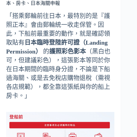
本、房卡、日本海關申報
「搭乘郵輪前往日本，最特別的是『護
照正本』會由郵輪統一收走保管。因
此，下船前最重要的動作，就是確認領
取貼有
日本臨時登陸許可證（Landing
Permission）
的
護照彩色影本
（黑白也
可，但建議彩色），這張影本等同於你
在日本期間的臨時身分證，不論是下船
過海關、或是去免稅店購物退稅（需視
各店規範），都全靠這張紙與你的船上
房卡。」