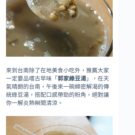
來到台南除了在地美食小吃外，推薦大家
一定要品嚐古早味「
郭家綠豆湯
」，在天
氣晴朗的台南，午後來一碗綿密解渴的傳
統綠豆湯，搭配口感帶勁的粉角，絕對讓
你一解炎熱瞬間清涼。