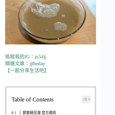
追蹤我的IG：
ju54jj
精選文章：
jjtheday
【一起分享生活吧】
Table of Contents
郭家綠豆湯 官方資訊