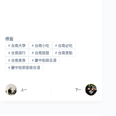
標籤
#
台南大學
#
台南小吃
#
台南必吃
#
台南旅行
#
台南旅遊
#
台南景點
#
台南美食
#
慶中街綠豆湯
#
慶中街郭家綠豆湯
上一
下一