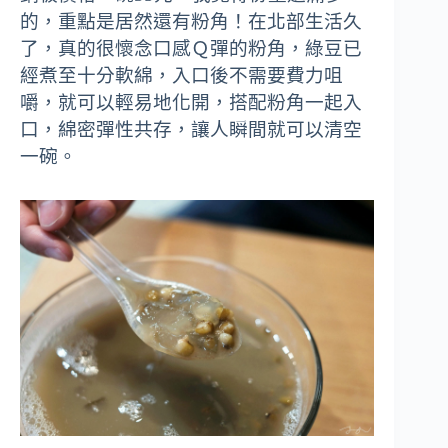
的，重點是居然還有粉角！在北部生活久
了，真的很懷念口感Ｑ彈的粉角，綠豆已
經煮至十分軟綿，入口後不需要費力咀
嚼，就可以輕易地化開，搭配粉角一起入
口，綿密彈性共存，讓人瞬間就可以清空
一碗。