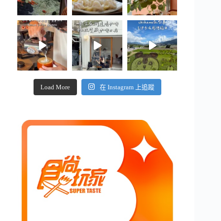
Load More
在 Instagram 上追蹤