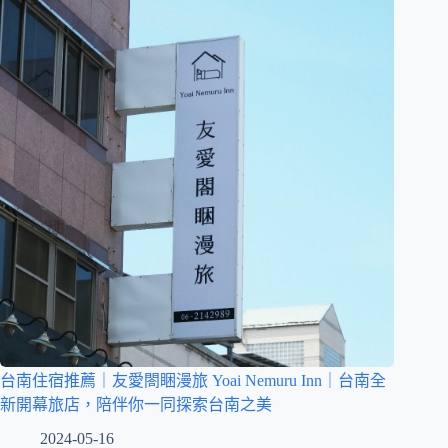
台南住宿推薦｜友愛閤睏漫旅 Yoai Nemuru Inn｜台南全
新開幕旅店，陪伴你一同探索台南之美
2024-05-16