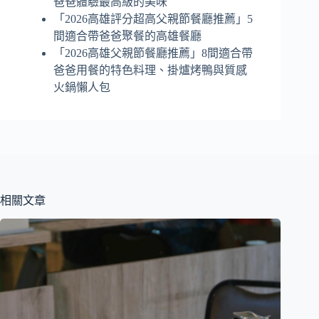
爸爸體驗最高級的美味
「2026高雄評分超高父親節餐廳推薦」5
間適合帶爸爸聚餐的高雄餐廳
「2026高雄父親節餐廳推薦」8間適合帶
爸爸用餐的特色料理、掛爐烤鴨與質感
火鍋懶人包
相關文章