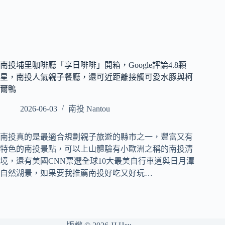
南投埔里咖啡廳「享日啡啡」開箱，Google評論4.8顆
星，南投人氣親子餐廳，還可近距離接觸可愛水豚與柯
爾鴨
2026-06-03
南投 Nantou
南投真的是最適合規劃親子旅遊的縣市之一，豐富又有
特色的南投景點，可以上山體驗有小歐洲之稱的南投清
境，還有美國CNN票選全球10大最美自行車道與日月潭
自然湖景，如果要我推薦南投好吃又好玩…