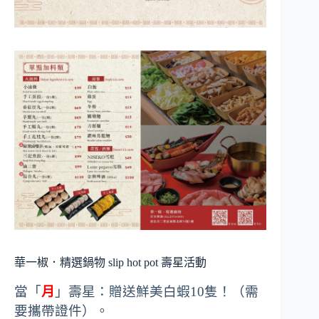
華一椒．精選鍋物 slip hot pot 壽星活動
當「
月
」壽星：贈送鮮美白蝦10隻！（需
要攜帶證件）。