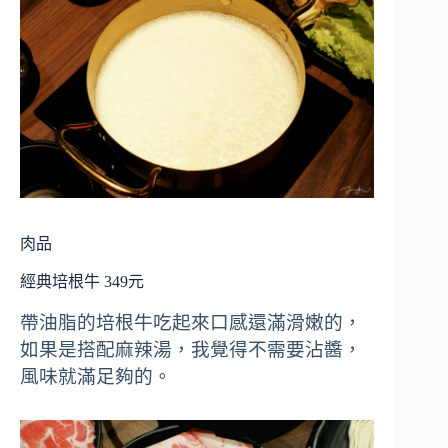
肉品
經典培根牛 349元
帶油脂的培根牛吃起來口感還滿滑嫩的，
如果是搭配麻辣湯，我覺得不需要沾醬，
風味就滿足夠的。