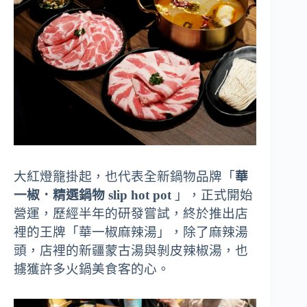
大紅燈籠掛起，也代表全新鍋物品牌「
華
一椒．精選鍋物 slip hot pot
」，正式開始
營運，歷經半年的研發嘗試，終於推出店
裡的王牌「華一椒麻辣湯」，除了麻辣湯
頭，店裡的新疆蒙古湯與剝皮辣椒湯，也
擄獲許多火鍋美食客的心。