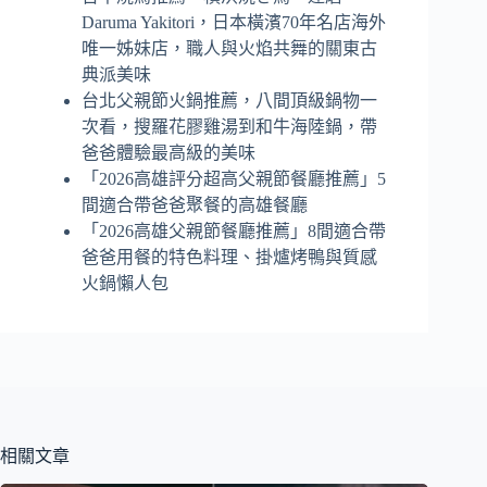
Daruma Yakitori，日本橫濱70年名店海外
唯一姊妹店，職人與火焰共舞的關東古
典派美味
台北父親節火鍋推薦，八間頂級鍋物一
次看，搜羅花膠雞湯到和牛海陸鍋，帶
爸爸體驗最高級的美味
「2026高雄評分超高父親節餐廳推薦」5
間適合帶爸爸聚餐的高雄餐廳
「2026高雄父親節餐廳推薦」8間適合帶
爸爸用餐的特色料理、掛爐烤鴨與質感
火鍋懶人包
相關文章