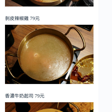
剝皮辣椒雞 79元
香濃牛奶起司 79元