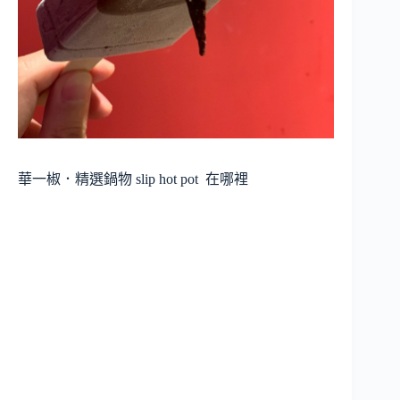
華一椒．精選鍋物 slip hot pot
在哪裡