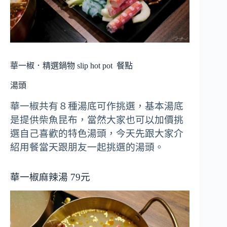
華一椒．精選鍋物 slip hot pot
餐點
湯頭
華一椒共有８種湯底可作挑選，基本湯底
是提供柴魚昆布，當然大家也可以加價挑
選自己喜歡的特色湯頭，今天先跟大家介
紹用餐當天跟朋友一起挑選的湯頭。
華一椒麻辣湯 79元