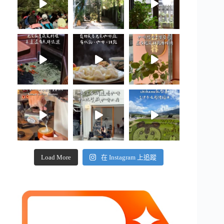
Load More
在 Instagram 上追蹤