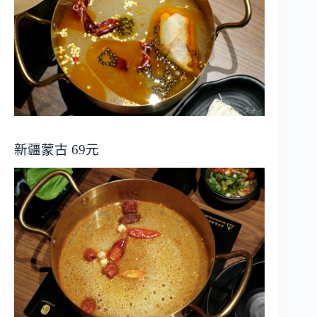
新疆蒙古 69元