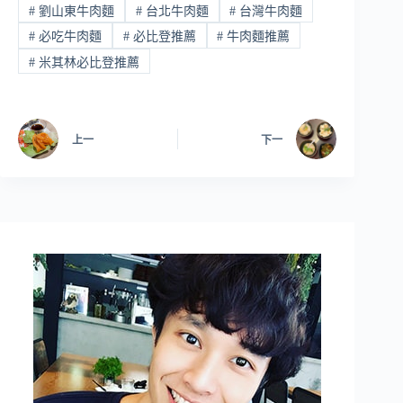
#
劉山東牛肉麵
#
台北牛肉麵
#
台灣牛肉麵
#
必吃牛肉麵
#
必比登推薦
#
牛肉麵推薦
#
米其林必比登推薦
上一
下一