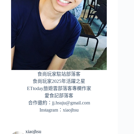
食尚玩家駐站部落客
食尚玩家2025年活躍之星
ETtoday旅遊雲部落客專欄作家
愛食記部落客
合作邀約：
jj.hsuju@gmail.com
Instagram：
xiaojhsu
xiaojhsu