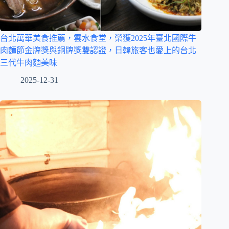
台北萬華美食推薦，雲水食堂，榮獲2025年臺北國際牛
肉麵節金牌獎與銅牌獎雙認證，日韓旅客也愛上的台北
三代牛肉麵美味
2025-12-31