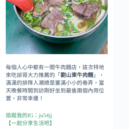
每個人心中都有一間牛肉麵店，這次特地
來吃邰哥大力推薦的「
劉山東牛肉麵
」，
滿滿的排隊人潮總是塞滿小小的巷弄，當
天晚餐時間到訪剛好坐到最後兩個內用位
置，非常幸運！
追蹤我的IG：
ju54jj
【一起分享生活吧】