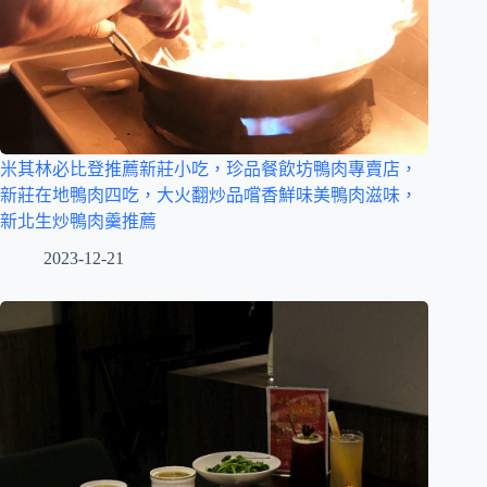
米其林必比登推薦新莊小吃，珍品餐飲坊鴨肉專賣店，
新莊在地鴨肉四吃，大火翻炒品嚐香鮮味美鴨肉滋味，
新北生炒鴨肉羹推薦
2023-12-21