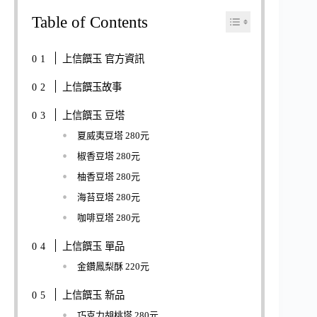
Table of Contents
上信饌玉 官方資訊
上信饌玉故事
上信饌玉 豆塔
夏威夷豆塔 280元
椒香豆塔 280元
柚香豆塔 280元
海苔豆塔 280元
咖啡豆塔 280元
上信饌玉 單品
金鑽鳳梨酥 220元
上信饌玉 新品
巧克力胡桃塔 280元