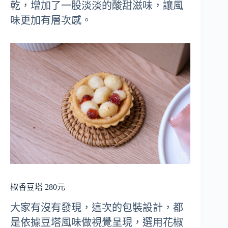
乾，增加了一股淡淡的酸甜滋味，讓風
味更加有層次感。
椒香豆塔 280元
大家有沒有發現，這次的包裝設計，都
是依據豆塔風味做視覺呈現，選用花椒