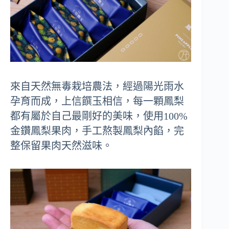
來自天然無毒栽培農法，經過陽光雨水
孕育而成，上信饌玉相信，每一顆鳳梨
都有屬於自己最剛好的美味，使用100%
金鑽鳳梨果肉，手工熬製鳳梨內餡，完
整保留果肉天然滋味。