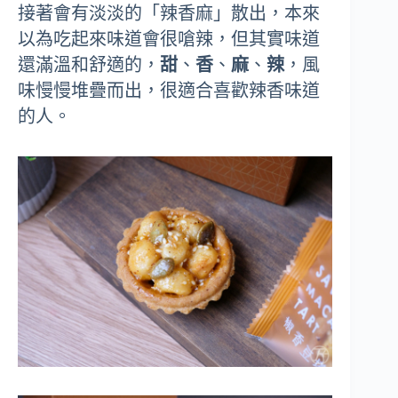
接著會有淡淡的「辣香麻」散出，本來
以為吃起來味道會很嗆辣，但其實味道
還滿溫和舒適的，
甜
、
香
、
麻
、
辣
，風
味慢慢堆疊而出，很適合喜歡辣香味道
的人。