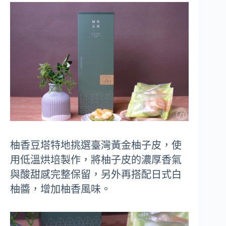
柚香豆塔特地挑選臺灣黃金柚子皮，使
用低溫烘培製作，將柚子皮的濃厚香氣
與酸甜感完整保留，另外再搭配日式白
柚醬，增加柚香風味。