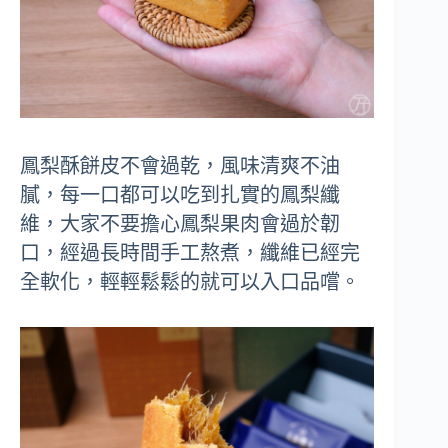
鳳梨酥餅皮不會過乾，風味清爽不油
膩，每一口都可以吃到扎實的鳳梨纖
維，大家不要擔心鳳梨果肉會過於韌
口，經過長時間手工熬煮，纖維已經完
全軟化，輕輕鬆鬆的就可以入口品嚐。