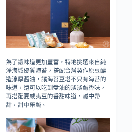
為了讓味道更加豐富，特地挑選來自純
淨海域優質海苔，搭配台灣契作原豆釀
造淳厚醬油，讓海苔豆塔不只有海苔的
味道，還可以吃到醬油的淡淡鹹香味，
再搭配夏威夷豆的香甜味道，鹹中帶
甜，甜中帶鹹
。