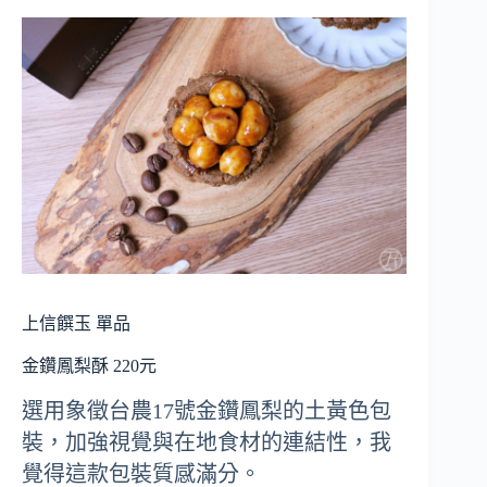
上信饌玉 單品
金鑽鳳梨酥 220元
選用象徵台農17號金鑽鳳梨的土黃色包
裝，加強視覺與在地食材的連結性，我
覺得這款包裝質感滿分。