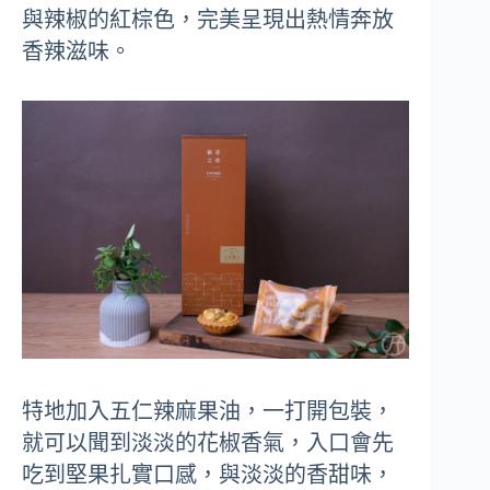
與辣椒的紅棕色，完美呈現出熱情奔放
香辣滋味。
特地加入五仁辣麻果油，一打開包裝，
就可以聞到淡淡的花椒香氣，入口會先
吃到堅果扎實口感，與淡淡的香甜味，