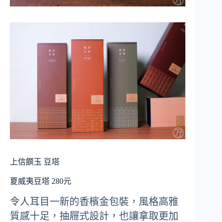
上信饌玉 豆塔
夏威夷豆塔 280元
令人耳目一新的香檳金包裝，風格高雅
質感十足，抽屜式設計，也讓拿取更加