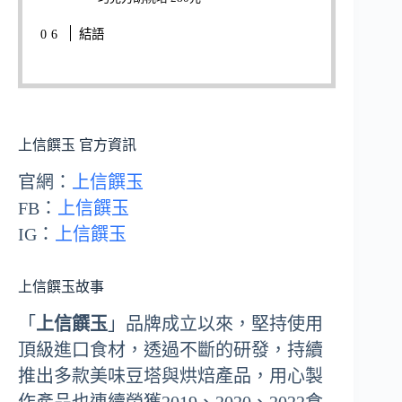
結語
上信饌玉 官方資訊
官網：
上信饌玉
FB：
上信饌玉
IG：
上信饌玉
上信饌玉故事
「
上信饌玉
」品牌成立以來，堅持使用
頂級進口食材，透過不斷的研發，持續
推出多款美味豆塔與烘焙產品，用心製
作產品也連續榮獲2019、2020、2022食