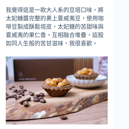
我覺得這是一款大人系的豆塔口味，將
太妃糖醬完整的裹上夏威夷豆，使用咖
啡豆製成酥鬆塔皮，太妃糖的苦甜味與
夏威夷的果仁香，互相融合堆疊，這股
如同人生般的苦甘滋味，我很喜歡。