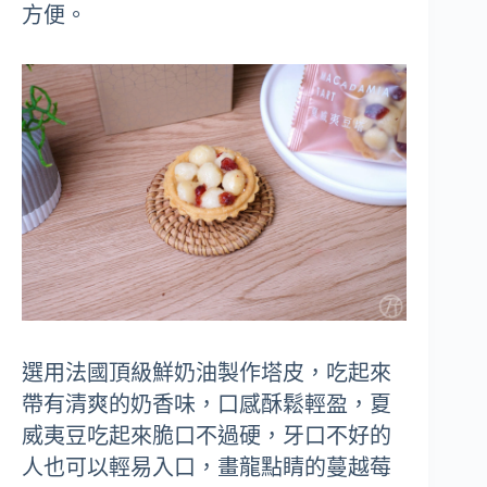
方便。
選用法國頂級鮮奶油製作塔皮，吃起來
帶有清爽的奶香味，口感酥鬆輕盈，夏
威夷豆吃起來脆口不過硬，牙口不好的
人也可以輕易入口，畫龍點睛的蔓越莓